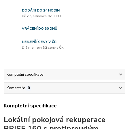
DODÁNÍ DO 24 HODIN
Při objednávce do 11:00
VRÁCENÍ DO 30 DNŮ
NEJLEPŠÍ CENY V ČR!
Držíme nejnižší ceny v ČR
Kompletní specifikace
Komentáře
0
Kompletní specifikace
Lokální pokojová rekuperace
BRISE 160 s protiproudým