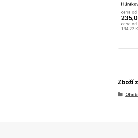
Hliníko
cena od
235,0
cena od
194,22 
Zboží 
Oheb