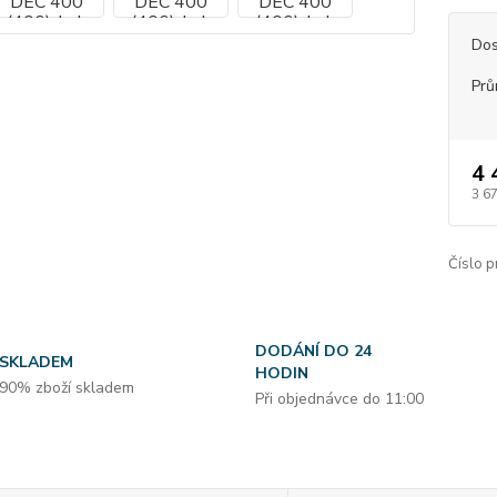
Dos
Prů
4 
3 6
Číslo p
DODÁNÍ DO 24
SKLADEM
HODIN
90% zboží skladem
Při objednávce do 11:00