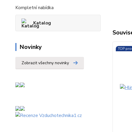
Kompletní nabídka
Katalog
Souvise
Novinky
TOP pro
Zobrazit všechny novinky