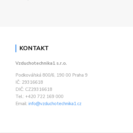
KONTAKT
Vzduchotechnika1 s.r.o.
Podkovářská 800/6, 190 00 Praha 9
IČ: 29316618
DIČ: CZ29316618
Tel.: +420 722 169 000
Email:
info@vzduchotechnika1.cz