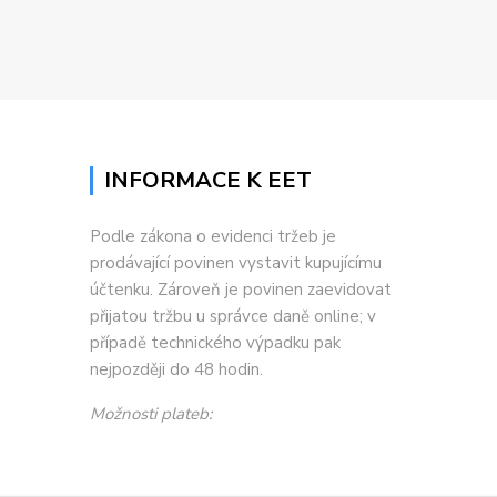
INFORMACE K EET
Podle zákona o evidenci tržeb je
prodávající povinen vystavit kupujícímu
účtenku. Zároveň je povinen zaevidovat
přijatou tržbu u správce daně online; v
případě technického výpadku pak
nejpozději do 48 hodin.
Možnosti plateb: