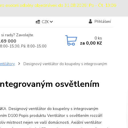
sobní odběry objednávek do 31.08.2026: Po - Čt: 13:00
Přihlášení
CZK
 si rady? Zavolejte.
0
ks
169 000
za
0,00 Kč
 8:00-15:30, Pá: 8:00-15:00
ntilátory
Designový ventilátor do koupelny s integrovaným
 integrovaným osvětlením
A Designový ventilátor do koupelny s integrovaným
ením D100 Popis produktu Ventilátor s osvětlením rozzáří
liv místnost nejen ve vaší domácnosti. Axiální ventilátor