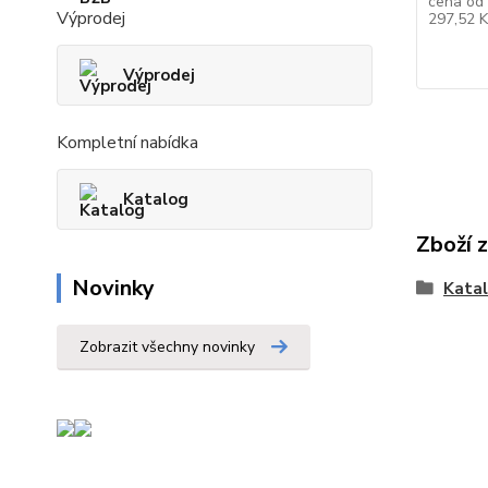
cena od
Výprodej
297,52 
Výprodej
Kompletní nabídka
Katalog
Zboží 
Novinky
Kata
Zobrazit všechny novinky