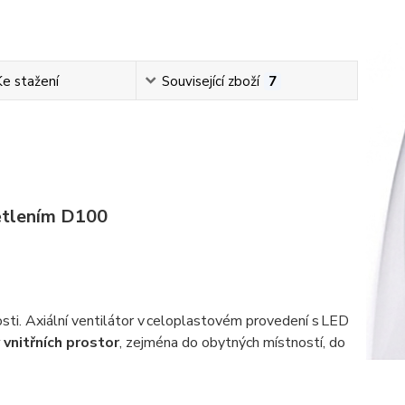
Ke stažení
Související zboží
7
ětlením D100
sti. Axiální ventilátor v celoplastovém provedení s LED
vnitřních prostor
, zejména do obytných místností, do