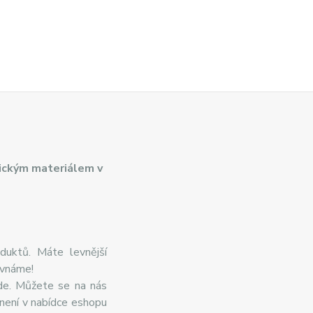
ickým materiálem v
duktů. Máte levnější
ovnáme!
de. Můžete se na nás
 není v nabídce eshopu