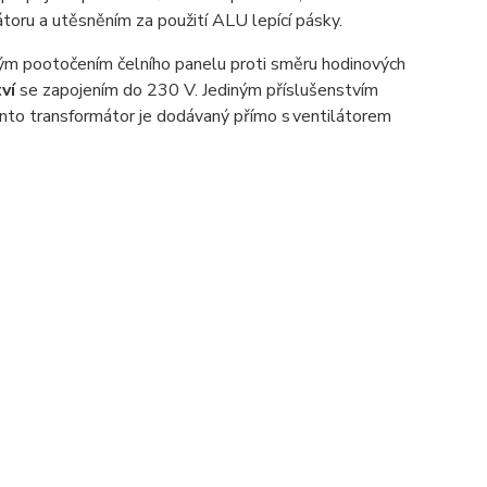
toru a utěsněním za použití ALU lepící pásky.
hým pootočením čelního panelu proti směru hodinových
ví
se zapojením do 230 V. Jediným příslušenstvím
nto transformátor je dodávaný přímo s ventilátorem