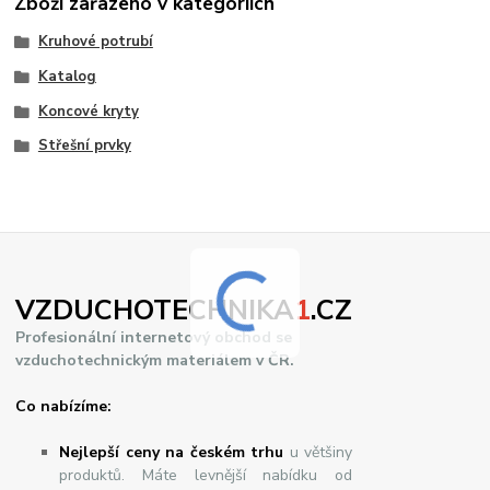
Zboží zařazeno v kategoriích
Kruhové potrubí
Katalog
Koncové kryty
Střešní prvky
VZDUCHOTECHNIKA
1
.CZ
Profesionální internetový obchod se
vzduchotechnickým materiálem v ČR.
Co nabízíme:
Nejlepší ceny na českém trhu
u většiny
produktů. Máte levnější nabídku od