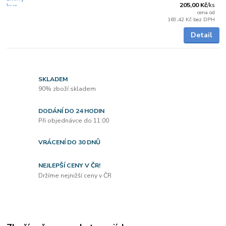
205,00 Kč
/
ks
cena od
169,42 Kč
bez DPH
Detail
SKLADEM
90% zboží skladem
DODÁNÍ DO 24 HODIN
Při objednávce do 11:00
VRÁCENÍ DO 30 DNŮ
NEJLEPŠÍ CENY V ČR!
Držíme nejnižší ceny v ČR