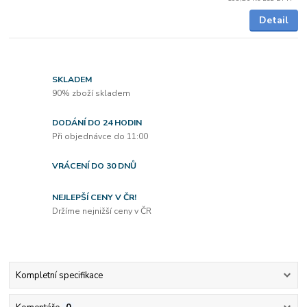
Detail
SKLADEM
90% zboží skladem
DODÁNÍ DO 24 HODIN
Při objednávce do 11:00
VRÁCENÍ DO 30 DNŮ
NEJLEPŠÍ CENY V ČR!
Držíme nejnižší ceny v ČR
Kompletní specifikace