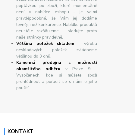
poptávkou po zboží, které momentálně
není v nabídce eshopu - je velmi
pravděpodobné, že Vám jej dodáme
levněji, než konkurence. Nabídku produktů
neustále rozšiřujeme - sledujte proto
naše stránky pravidelně.
Většina položek skladem
- výrobu
neskladových položek zvládneme
většinou do 3 dnů.
Kamenná prodejna s možností
okamžitého odběru
v Praze 9 -
Vysočanech, kde si můžete zboží
prohlédnout a poradit se s námi o jeho
použití.
KONTAKT