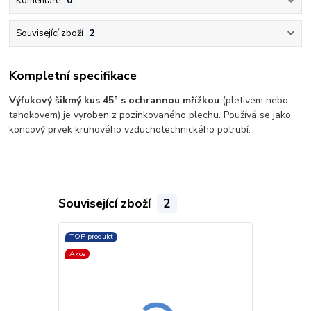
Komentáře
0
Související zboží
2
Kompletní specifikace
Výfukový šikmý kus 45° s ochrannou mřížkou
(pletivem nebo
tahokovem) je vyroben z pozinkovaného plechu. Používá se jako
koncový prvek kruhového vzduchotechnického potrubí.
Související zboží
2
TOP produkt
TOP produkt
Akce