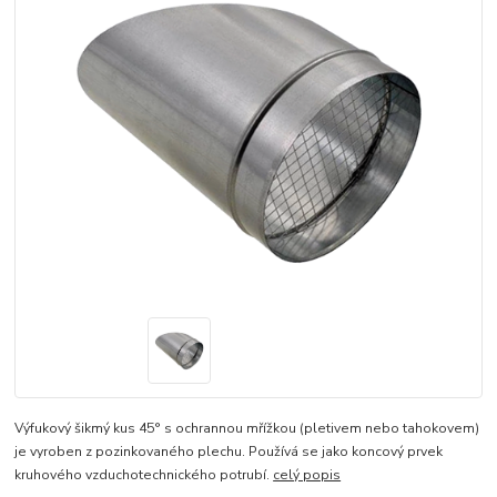
Výfukový šikmý kus 45° s ochrannou mřížkou (pletivem nebo tahokovem)
je vyroben z pozinkovaného plechu. Používá se jako koncový prvek
kruhového vzduchotechnického potrubí.
celý popis