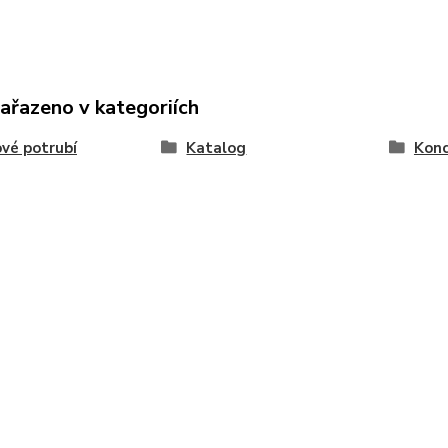
zařazeno v kategoriích
vé potrubí
Katalog
Konc