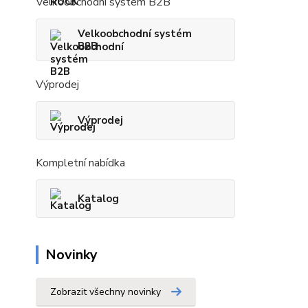
Velkoobchodní systém B2B
Velkoobchodní systém
B2B
Výprodej
Výprodej
Kompletní nabídka
Katalog
Novinky
Zobrazit všechny novinky