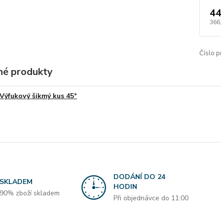
44
366
Číslo p
é produkty
Výfukový šikmý kus 45°
DODÁNÍ DO 24
SKLADEM
HODIN
90% zboží skladem
Při objednávce do 11:00