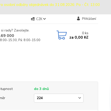
sobní odběry objednávek do 31.08.2026: Po - Čt: 13:00
Přihlášení
CZK
 si rady? Zavolejte.
0
ks
169 000
za
0,00 Kč
 8:00-15:30, Pá: 8:00-15:00
tupnost
do 3 dnů
měr