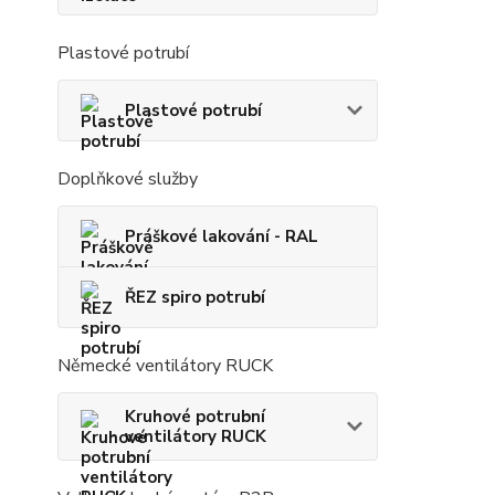
Plastové potrubí
Plastové potrubí
Doplňkové služby
Práškové lakování - RAL
ŘEZ spiro potrubí
Německé ventilátory RUCK
Kruhové potrubní
ventilátory RUCK