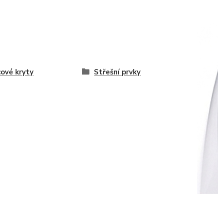
ové kryty
Střešní prvky