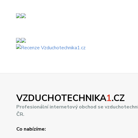
VZDUCHOTECHNIKA
1
.CZ
Profesionální internetový obchod se vzduchotechn
ČR.
Co nabízíme: