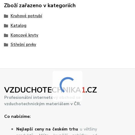
Zboží zařazeno v kategoriích
Kruhové potrubí
Katalog
Koncové kryty
Střešní prvky
VZDUCHOTECHNIKA
1
.CZ
Profesionální internetový obchod se
vzduchotechnickým materiálem v ČR.
Co nabízíme:
Nejlepší ceny na českém trhu
u většiny