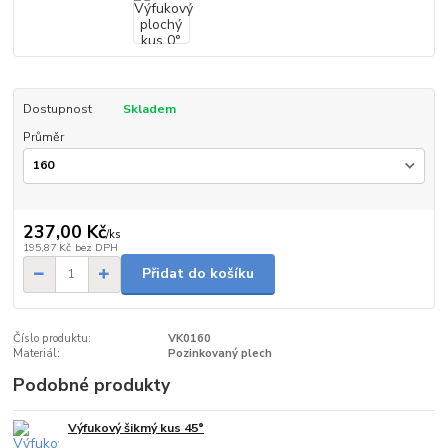
Dostupnost
Skladem
Průměr
237,00 Kč
/
ks
195,87 Kč
bez DPH
Přidat do košíku
Číslo produktu:
VK0160
Materiál:
Pozinkovaný plech
Podobné produkty
Výfukový šikmý kus 45°
Skladem