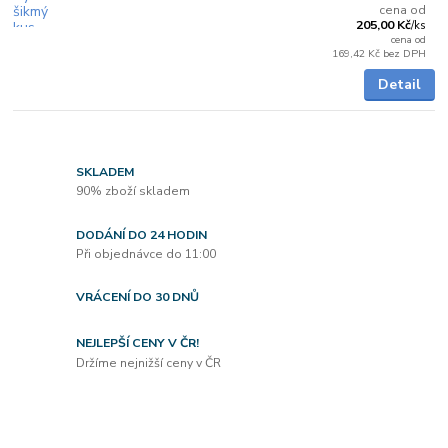
cena od
205,00 Kč
/
ks
cena od
169,42 Kč
bez DPH
Detail
SKLADEM
90% zboží skladem
DODÁNÍ DO 24 HODIN
Při objednávce do 11:00
VRÁCENÍ DO 30 DNŮ
NEJLEPŠÍ CENY V ČR!
Držíme nejnižší ceny v ČR