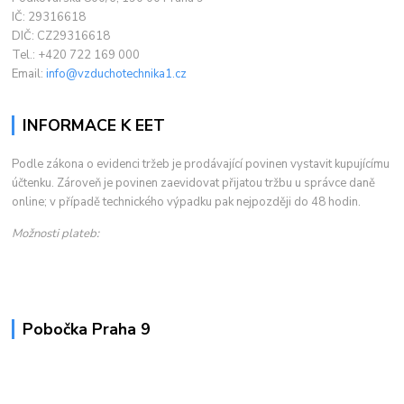
IČ: 29316618
DIČ: CZ29316618
Tel.: +420 722 169 000
Email:
info@vzduchotechnika1.cz
INFORMACE K EET
Podle zákona o evidenci tržeb je prodávající povinen vystavit kupujícímu
účtenku. Zároveň je povinen zaevidovat přijatou tržbu u správce daně
online; v případě technického výpadku pak nejpozději do 48 hodin.
Možnosti plateb:
Pobočka Praha 9