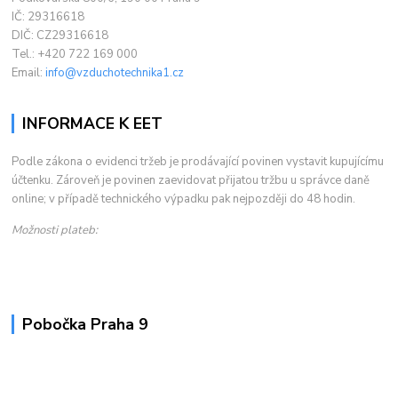
IČ: 29316618
DIČ: CZ29316618
Tel.: +420 722 169 000
Email:
info@vzduchotechnika1.cz
INFORMACE K EET
Podle zákona o evidenci tržeb je prodávající povinen vystavit kupujícímu
účtenku. Zároveň je povinen zaevidovat přijatou tržbu u správce daně
online; v případě technického výpadku pak nejpozději do 48 hodin.
Možnosti plateb:
Pobočka Praha 9