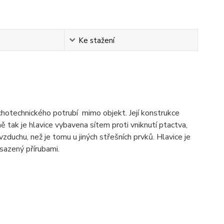
Ke stažení
chotechnického potrubí mimo objekt. Její konstrukce
ně tak je hlavice vybavena sítem proti vniknutí ptactva,
vzduchu, než je tomu u jiných střešních prvků. Hlavice je
 osazený přírubami.