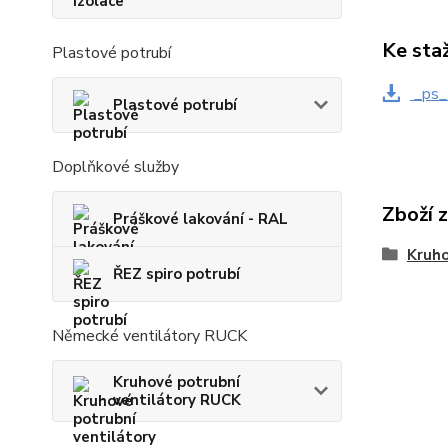
Ke sta
Plastové potrubí
_ps_
Plastové potrubí
Doplňkové služby
Zboží 
Práškové lakování - RAL
Kruho
ŘEZ spiro potrubí
Německé ventilátory RUCK
Kruhové potrubní
ventilátory RUCK