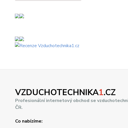
VZDUCHOTECHNIKA
1
.CZ
Profesionální internetový obchod se vzduchotechn
ČR.
Co nabízíme: