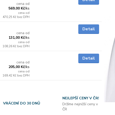
cena od
569,00 Kč
/
ks
cena od
470,25 Kč
bez DPH
Skladem
Detail
cena od
131,00 Kč
/
ks
cena od
108,26 Kč
bez DPH
Skladem
Detail
cena od
205,00 Kč
/
ks
cena od
169,42 Kč
bez DPH
NEJLEPŠÍ CENY V ČR!
VRÁCENÍ DO 30 DNŮ
Držíme nejnižší ceny v
ČR