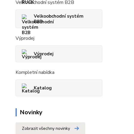
Velkoobchodní systém B2B
Velkoobchodní systém
B2B
Výprodej
Výprodej
Kompletní nabídka
Katalog
Novinky
Zobrazit všechny novinky