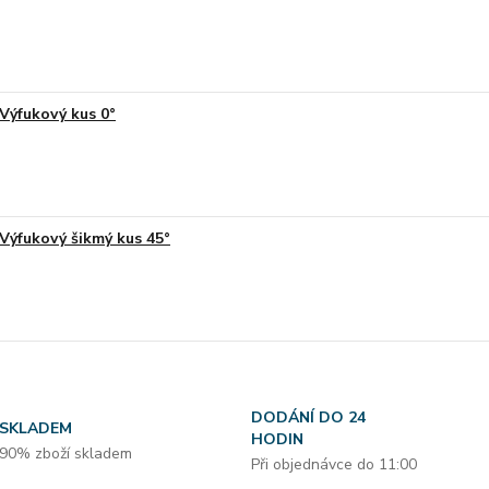
Výfukový kus 0°
Výfukový šikmý kus 45°
DODÁNÍ DO 24
SKLADEM
HODIN
90% zboží skladem
Při objednávce do 11:00