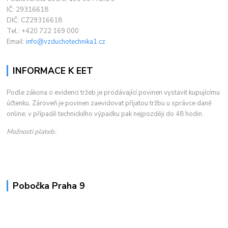
IČ: 29316618
DIČ: CZ29316618
Tel.: +420 722 169 000
Email:
info@vzduchotechnika1.cz
INFORMACE K EET
Podle zákona o evidenci tržeb je prodávající povinen vystavit kupujícímu
účtenku. Zároveň je povinen zaevidovat přijatou tržbu u správce daně
online; v případě technického výpadku pak nejpozději do 48 hodin.
Možnosti plateb:
Pobočka Praha 9