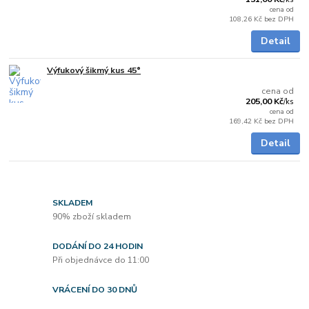
cena od
108,26 Kč
bez DPH
Detail
Výfukový šikmý kus 45°
Skladem
cena od
205,00 Kč
/
ks
cena od
169,42 Kč
bez DPH
Detail
SKLADEM
90% zboží skladem
DODÁNÍ DO 24 HODIN
Při objednávce do 11:00
VRÁCENÍ DO 30 DNŮ