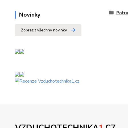
Potru
Novinky
Zobrazit všechny novinky
VZDUCHOTECHNIKA
1
.CZ