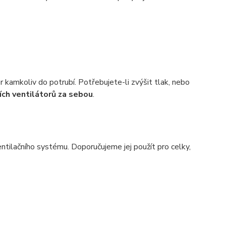
kamkoliv do potrubí. Potřebujete-li zvýšit tlak, nebo
ích ventilátorů za sebou
.
entilačního systému. Doporučujeme jej použít pro celky,