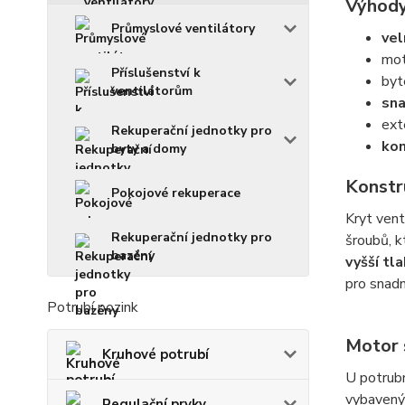
Výhody
Průmyslové ventilátory
vel
mot
Příslušenství k
byt
ventilátorům
sna
ext
Rekuperační jednotky pro
kom
byty a domy
Konstr
Pokojové rekuperace
Kryt vent
Rekuperační jednotky pro
šroubů, kt
bazény
vyšší tl
pro snadně
Potrubí pozink
Motor s
Kruhové potrubí
U potrub
vybavený 
Regulační prvky