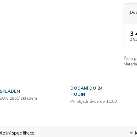
Dos
3 
2 8
Číslo p
Materiá
DODÁNÍ DO 24
SKLADEM
HODIN
90% zboží skladem
Při objednávce do 11:00
etní specifikace