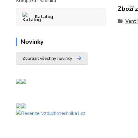
Kompletní nabídka
Zboží 
Katalog
Venti
Novinky
Zobrazit všechny novinky