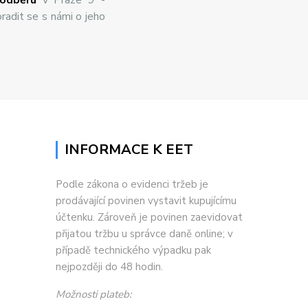
radit se s námi o jeho
INFORMACE K EET
Podle zákona o evidenci tržeb je
prodávající povinen vystavit kupujícímu
účtenku. Zároveň je povinen zaevidovat
přijatou tržbu u správce daně online; v
případě technického výpadku pak
nejpozději do 48 hodin.
Možnosti plateb: