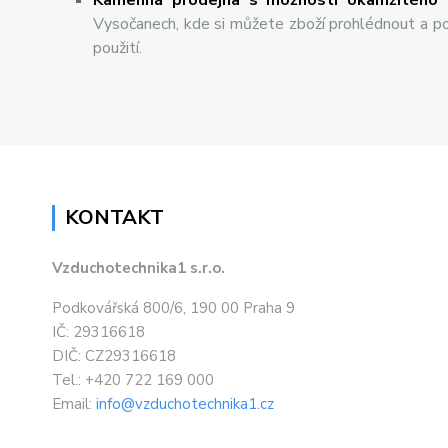
Vysočanech, kde si můžete zboží prohlédnout a po
použití.
KONTAKT
Vzduchotechnika1 s.r.o.
Podkovářská 800/6, 190 00 Praha 9
IČ: 29316618
DIČ: CZ29316618
Tel.: +420 722 169 000
Email:
info@vzduchotechnika1.cz