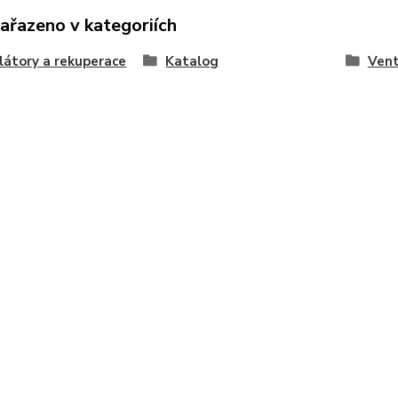
zařazeno v kategoriích
látory a rekuperace
Katalog
Vent