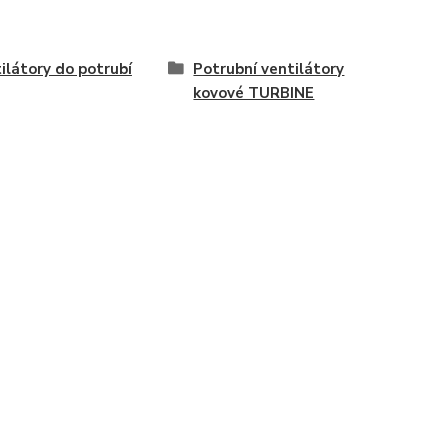
ilátory do potrubí
Potrubní ventilátory
kovové TURBINE