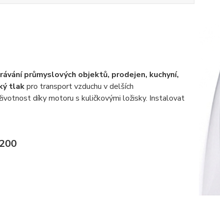
rávání průmyslových objektů, prodejen, kuchyní,
ký tlak
pro transport vzduchu v delších
ivotnost díky motoru s kuličkovými ložisky. Instalovat
 200