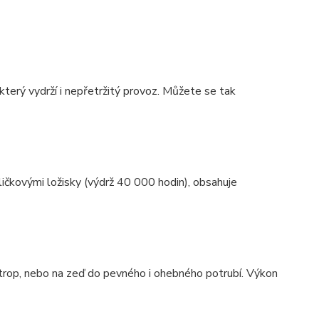
terý vydrží i nepřetržitý provoz. Můžete se tak
čkovými ložisky (výdrž 40 000 hodin), obsahuje
rop, nebo na zeď do pevného i ohebného potrubí. Výkon