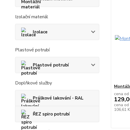
Izolační materiál
Izolace
Plastové potrubí
Plastové potrubí
Doplňkové služby
Montážn
cena od
Práškové lakování - RAL
129,0
cena od
106,61 
ŘEZ spiro potrubí