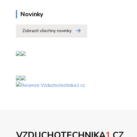
Novinky
Zobrazit všechny novinky
VZDUCHOTECHNIKA
1
.CZ