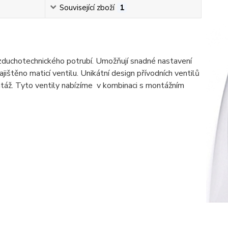
Související zboží
1
 vzduchotechnického potrubí. Umožňují snadné nastavení
ištěno maticí ventilu. Unikátní design přívodních ventilů
ontáž. Tyto ventily nabízíme v kombinaci s montážním