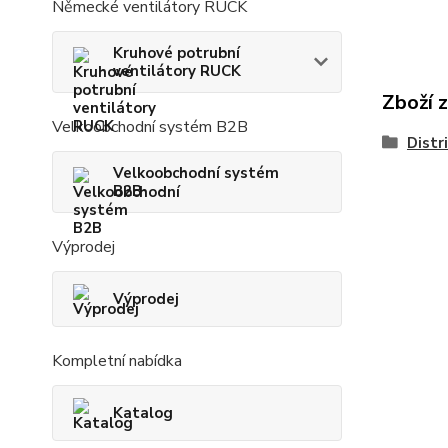
Německé ventilátory RUCK
Kruhové potrubní
ventilátory RUCK
Zboží 
Velkoobchodní systém B2B
Distr
Velkoobchodní systém
B2B
Výprodej
Výprodej
Kompletní nabídka
Katalog