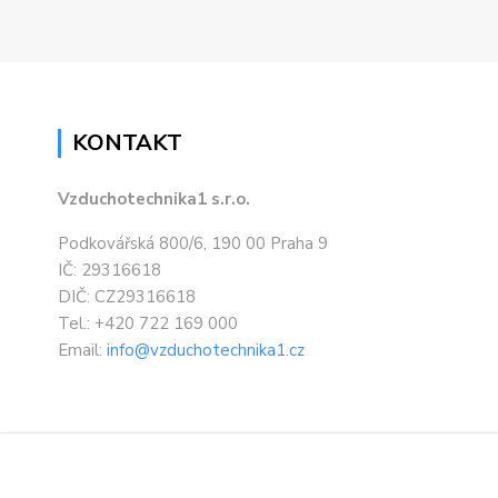
KONTAKT
Vzduchotechnika1 s.r.o.
Podkovářská 800/6, 190 00 Praha 9
IČ: 29316618
DIČ: CZ29316618
Tel.: +420 722 169 000
Email:
info@vzduchotechnika1.cz