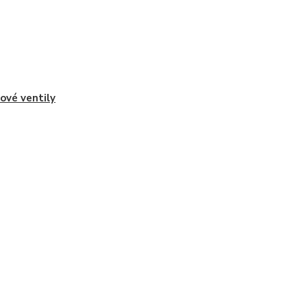
řové ventily