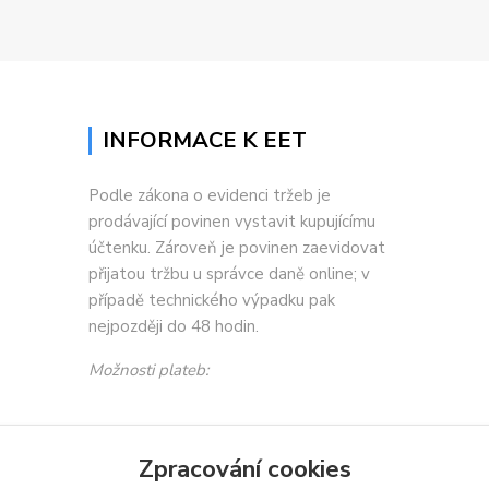
INFORMACE K EET
Podle zákona o evidenci tržeb je
prodávající povinen vystavit kupujícímu
účtenku. Zároveň je povinen zaevidovat
přijatou tržbu u správce daně online; v
případě technického výpadku pak
nejpozději do 48 hodin.
Možnosti plateb:
Zpracování cookies