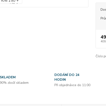
Dos
Prů
49
409
Číslo p
DODÁNÍ DO 24
SKLADEM
HODIN
90% zboží skladem
Při objednávce do 11:00