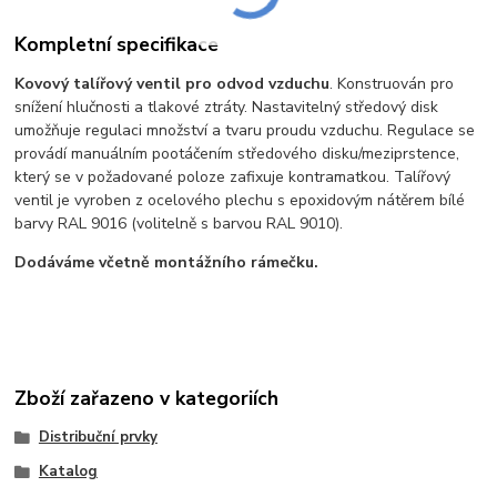
Kompletní specifikace
Kovový talířový ventil pro odvod vzduchu
. Konstruován pro
snížení hlučnosti a tlakové ztráty. Nastavitelný středový disk
umožňuje regulaci množství a tvaru proudu vzduchu. Regulace se
provádí manuálním pootáčením středového disku/meziprstence,
který se v požadované poloze zafixuje kontramatkou. Talířový
ventil je vyroben z ocelového plechu s epoxidovým nátěrem bílé
barvy RAL 9016 (volitelně s barvou RAL 9010).
Dodáváme včetně montážního rámečku.
Zboží zařazeno v kategoriích
Distribuční prvky
Katalog