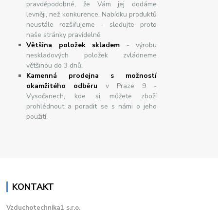
pravděpodobné, že Vám jej dodáme
levněji, než konkurence. Nabídku produktů
neustále rozšiřujeme - sledujte proto
naše stránky pravidelně.
Většina položek skladem
- výrobu
neskladových položek zvládneme
většinou do 3 dnů.
Kamenná prodejna s možností
okamžitého odběru
v Praze 9 -
Vysočanech, kde si můžete zboží
prohlédnout a poradit se s námi o jeho
použití.
KONTAKT
Vzduchotechnika1 s.r.o.