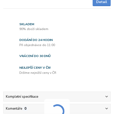
Detail
SKLADEM
90% zboží skladem
DODÁNÍ DO 24 HODIN
Při objednávce do 11:00
VRÁCENÍ DO 30 DNŮ
NEJLEPŠÍ CENY V ČR!
Držíme nejnižší ceny v ČR
Kompletní specifikace
Komentáře
0