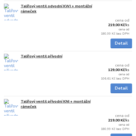
Talířový ventil odvodní KWI + montážní
Skladem
rámeček
cena od
219,00 Kč
/
ks
cena od
180,99 Kč
bez DPH
Detail
Talířový ventil přívodní
Skladem
cena od
129,00 Kč
/
ks
cena od
106,61 Kč
bez DPH
Detail
Talířový ventil přívodní KNI + montážní
Skladem
rámeček
cena od
219,00 Kč
/
ks
cena od
180,99 Kč
bez DPH