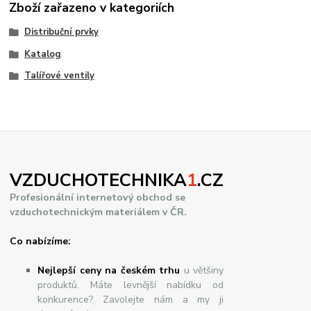
Zboží zařazeno v kategoriích
Distribuční prvky
Katalog
Talířové ventily
VZDUCHOTECHNIKA
1
.CZ
Profesionální internetový obchod se
vzduchotechnickým materiálem v ČR.
Co nabízíme:
Nejlepší ceny na českém trhu
u většiny
produktů. Máte levnější nabídku od
konkurence? Zavolejte nám a my ji