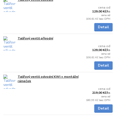
Skladem
cena od
129,00 Kč
/
ks
cena od
106,61 Kč
bez DPH
Detail
Talířový ventil přívodní
Skladem
cena od
129,00 Kč
/
ks
cena od
106,61 Kč
bez DPH
Detail
Talířový ventil odvodní KWI + montážní
Skladem
rámeček
cena od
219,00 Kč
/
ks
cena od
180,99 Kč
bez DPH
Detail