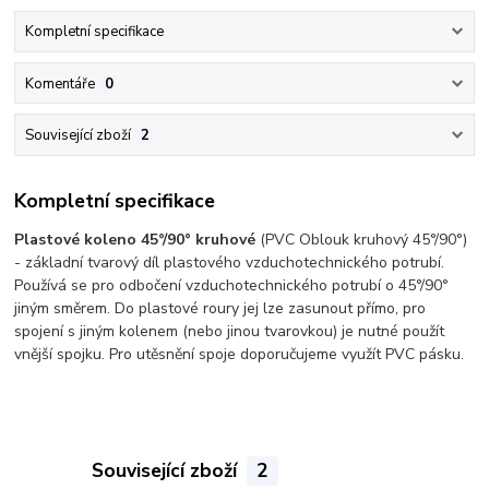
Kompletní specifikace
Komentáře
0
Související zboží
2
Kompletní specifikace
Plastové koleno 45°/90°
kruhové
(PVC Oblouk kruhový 45°/90°)
- základní tvarový díl plastového vzduchotechnického potrubí.
Používá se pro odbočení vzduchotechnického potrubí o 45°/90°
jiným směrem. Do plastové roury jej lze zasunout přímo, pro
spojení s jiným kolenem (nebo jinou tvarovkou) je nutné použít
vnější spojku. Pro utěsnění spoje doporučujeme využít PVC pásku.
Související zboží
2