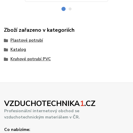
Zboží zařazeno v kategoriích
Plastové potrubí
Katalog
Kruhové potrubí PVC
VZDUCHOTECHNIKA
1
.CZ
Profesionální internetový obchod se
vzduchotechnickým materiálem v ČR.
Co nabízíme: