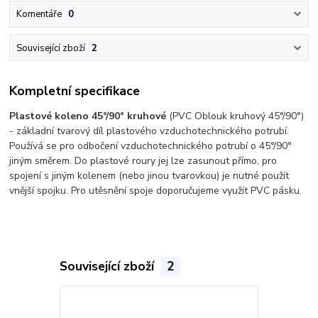
Komentáře
0
Související zboží
2
Kompletní specifikace
Plastové koleno 45°/90°
kruhové
(PVC Oblouk kruhový 45°/90°)
- základní tvarový díl plastového vzduchotechnického potrubí.
Používá se pro odbočení vzduchotechnického potrubí o 45°/90°
jiným směrem. Do plastové roury jej lze zasunout přímo, pro
spojení s jiným kolenem (nebo jinou tvarovkou) je nutné použít
vnější spojku. Pro utěsnění spoje doporučujeme využít PVC pásku.
Související zboží
2