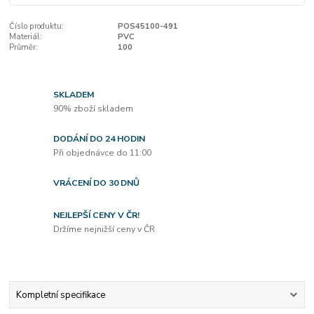
Číslo produktu:
POS45100-491
Materiál:
PVC
Průměr:
100
SKLADEM
90% zboží skladem
DODÁNÍ DO 24 HODIN
Při objednávce do 11:00
VRÁCENÍ DO 30 DNŮ
NEJLEPŠÍ CENY V ČR!
Držíme nejnižší ceny v ČR
Kompletní specifikace