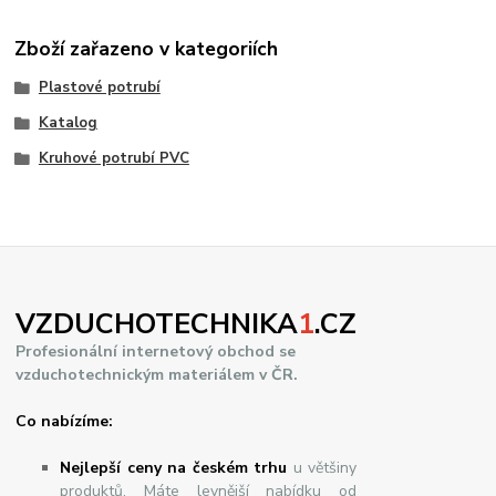
Zboží zařazeno v kategoriích
Plastové potrubí
Katalog
Kruhové potrubí PVC
VZDUCHOTECHNIKA
1
.CZ
Profesionální internetový obchod se
vzduchotechnickým materiálem v ČR.
Co nabízíme:
Nejlepší ceny na českém trhu
u většiny
produktů. Máte levnější nabídku od