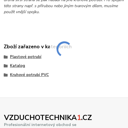
této strany např. s přírubou nebo jiným tvarovým dílem, musíme
použít vnější spojku.
Zboží zařazeno v kategoriích
Plastové potrubí
Katalog
Kruhové potrubí PVC
VZDUCHOTECHNIKA
1
.CZ
Profesionální internetový obchod se