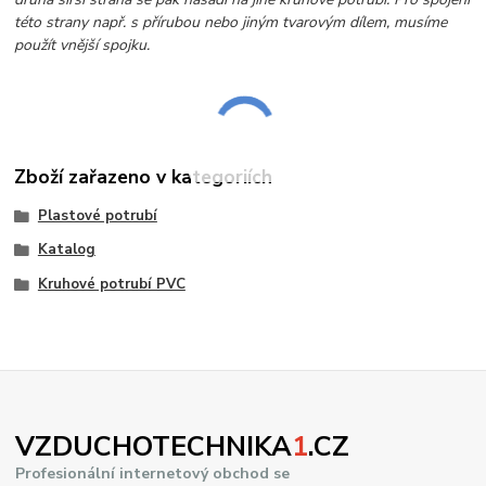
této strany např. s přírubou nebo jiným tvarovým dílem, musíme
použít vnější spojku.
Zboží zařazeno v kategoriích
Plastové potrubí
Katalog
Kruhové potrubí PVC
VZDUCHOTECHNIKA
1
.CZ
Profesionální internetový obchod se