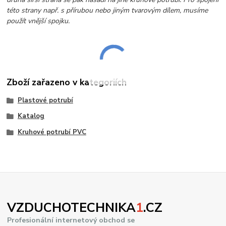
této strany např. s přírubou nebo jiným tvarovým dílem, musíme
použít vnější spojku.
Zboží zařazeno v kategoriích
Plastové potrubí
Katalog
Kruhové potrubí PVC
VZDUCHOTECHNIKA
1
.CZ
Profesionální internetový obchod se