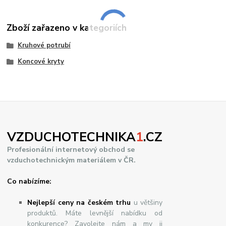
Zboží zařazeno v kategoriích
Kruhové potrubí
Koncové kryty
VZDUCHOTECHNIKA
1
.CZ
Profesionální internetový obchod se
vzduchotechnickým materiálem v ČR.
Co nabízíme:
Nejlepší ceny na českém trhu
u většiny
produktů. Máte levnější nabídku od
konkurence? Zavolejte nám a my ji