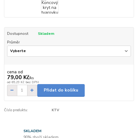
Dostupnost
Skladem
Průměr
cena od
79,00 Kč
/
ks
od
65,29 Kč
bez DPH
Přidat do košíku
Číslo produktu:
KTV
SKLADEM
90% zboží skladem