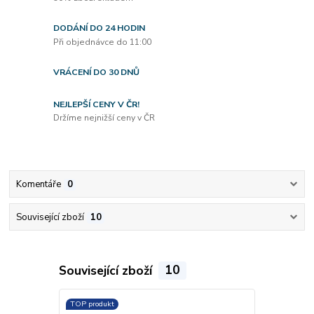
DODÁNÍ DO 24 HODIN
Při objednávce do 11:00
VRÁCENÍ DO 30 DNŮ
NEJLEPŠÍ CENY V ČR!
Držíme nejnižší ceny v ČR
Komentáře
0
Související zboží
10
Související zboží
10
TOP produkt