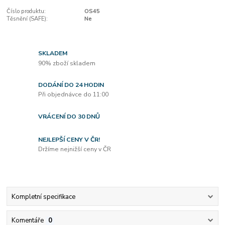
Číslo produktu:
OS45
Těsnění (SAFE):
Ne
SKLADEM
90% zboží skladem
DODÁNÍ DO 24 HODIN
Při objednávce do 11:00
VRÁCENÍ DO 30 DNŮ
NEJLEPŠÍ CENY V ČR!
Držíme nejnižší ceny v ČR
Kompletní specifikace
Komentáře
0