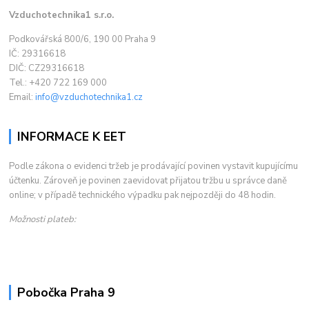
Vzduchotechnika1 s.r.o.
Podkovářská 800/6, 190 00 Praha 9
IČ: 29316618
DIČ: CZ29316618
Tel.: +420 722 169 000
Email:
info@vzduchotechnika1.cz
INFORMACE K EET
Podle zákona o evidenci tržeb je prodávající povinen vystavit kupujícímu
účtenku. Zároveň je povinen zaevidovat přijatou tržbu u správce daně
online; v případě technického výpadku pak nejpozději do 48 hodin.
Možnosti plateb:
Pobočka Praha 9