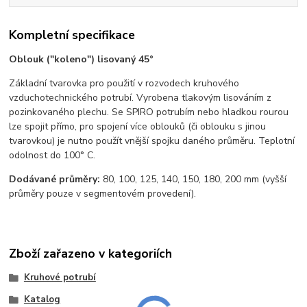
Kompletní specifikace
Oblouk ("koleno") lisovaný 45°
Základní tvarovka pro použití v rozvodech kruhového
vzduchotechnického potrubí. Vyrobena tlakovým lisováním z
pozinkovaného plechu. Se SPIRO potrubím nebo hladkou rourou
lze spojit přímo, pro spojení více oblouků (či oblouku s jinou
tvarovkou) je nutno použít vnější spojku daného průměru. Teplotní
odolnost do 100° C.
Dodávané průměry:
80, 100, 125, 140, 150, 180, 200 mm (vyšší
průměry pouze v segmentovém provedení).
Zboží zařazeno v kategoriích
Kruhové potrubí
Katalog