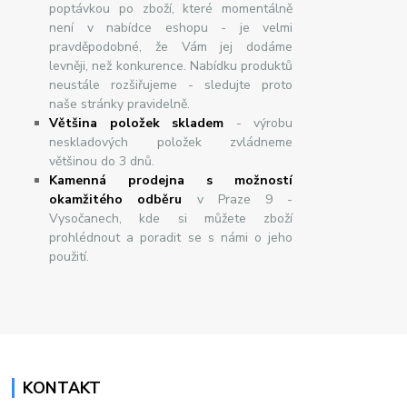
poptávkou po zboží, které momentálně
není v nabídce eshopu - je velmi
pravděpodobné, že Vám jej dodáme
levněji, než konkurence. Nabídku produktů
neustále rozšiřujeme - sledujte proto
naše stránky pravidelně.
Většina položek skladem
- výrobu
neskladových položek zvládneme
většinou do 3 dnů.
Kamenná prodejna s možností
okamžitého odběru
v Praze 9 -
Vysočanech, kde si můžete zboží
prohlédnout a poradit se s námi o jeho
použití.
KONTAKT