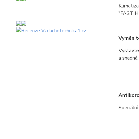
Klimatiz
"FAST HEA
Vyměnit
Vystavte 
a snadná.
Antikoro
Speciální