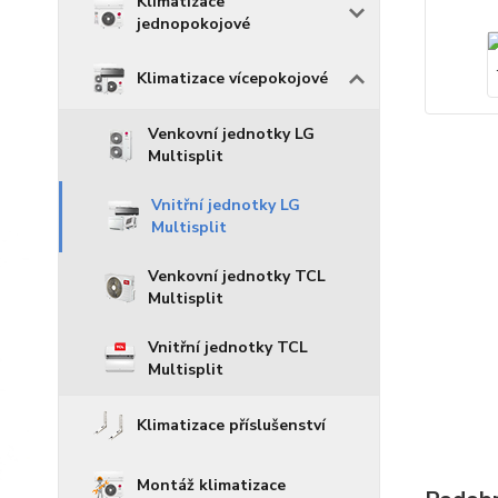
Klimatizace
jednopokojové
Klimatizace vícepokojové
Venkovní jednotky LG
Multisplit
Vnitřní jednotky LG
Multisplit
Venkovní jednotky TCL
Multisplit
Vnitřní jednotky TCL
Multisplit
Klimatizace příslušenství
Montáž klimatizace