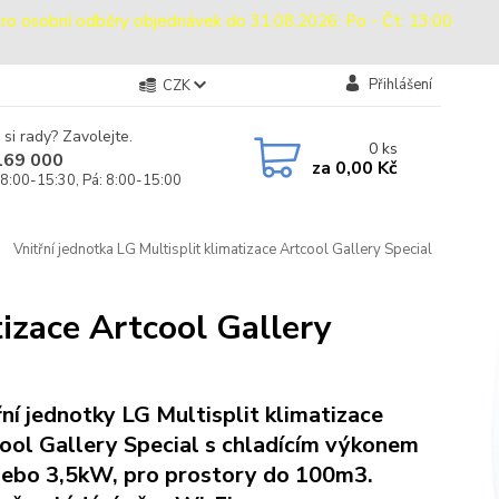
sobní odběry objednávek do 31.08.2026: Po - Čt: 13:00
Přihlášení
CZK
 si rady? Zavolejte.
0
ks
169 000
za
0,00 Kč
 8:00-15:30, Pá: 8:00-15:00
Vnitřní jednotka LG Multisplit klimatizace Artcool Gallery Special
tizace Artcool Gallery
řní jednotky LG Multisplit klimatizace
ool Gallery Special s chladícím výkonem
nebo 3,5kW, pro prostory do 100m3.