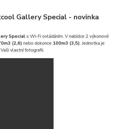
tcool Gallery Special - novinka
lery Special
s Wi-Fi ovládáním. V nabídce 2 výkonové
70m3 (2,6)
nebo dokonce
100m3 (3,5)
. Jednotka je
ši vlastní fotografii.