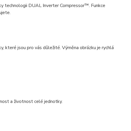
díky technologii DUAL Inverter Compressor™. Funkce
jete.
ky, které jsou pro vás důležité. Výměna obrázku je rychlá
nost a životnost celé jednotky.