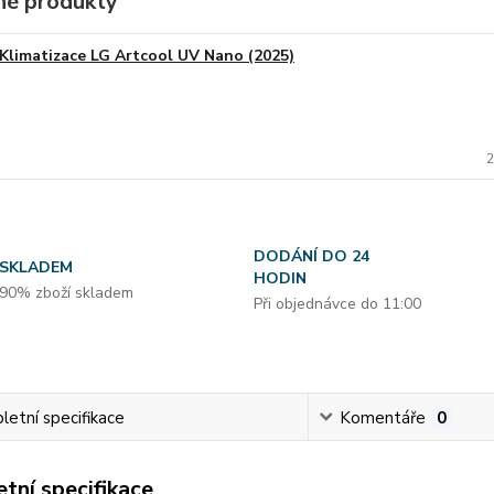
é produkty
Klimatizace LG Artcool UV Nano (2025)
2
DODÁNÍ DO 24
SKLADEM
HODIN
90% zboží skladem
Při objednávce do 11:00
etní specifikace
Komentáře
0
tní specifikace