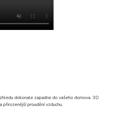
vzhledu dokonale zapadne do vašeho domova. 3D
 přirozenější proudění vzduchu.