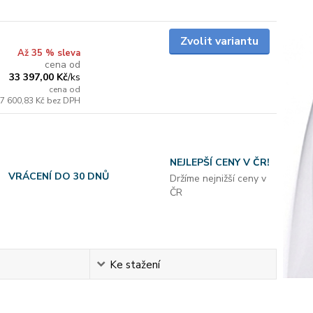
Skladem
Zvolit variantu
Až 35 % sleva
cena od
33 397,00 Kč
/
ks
cena od
7 600,83 Kč
bez DPH
NEJLEPŠÍ CENY V ČR!
VRÁCENÍ DO 30 DNŮ
Držíme nejnižší ceny v
ČR
Ke stažení