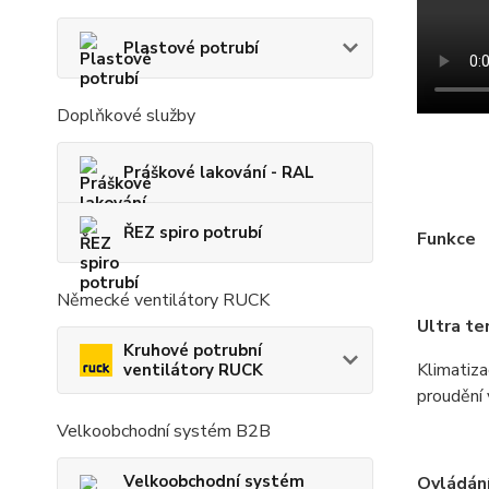
Plastové potrubí
Doplňkové služby
Práškové lakování - RAL
ŘEZ spiro potrubí
Funkce
Německé ventilátory RUCK
Ultra te
Kruhové potrubní
Klimatiz
ventilátory RUCK
proudění 
Velkoobchodní systém B2B
Velkoobchodní systém
Ovládání