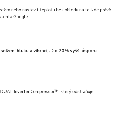
 režim nebo nastavit teplotu bez ohledu na to, kde právě
istenta Google
snížení hluku a vibrací
, až
o 70% vyšší úsporu
 LG DUAL Inverter Compressor™, který odstraňuje