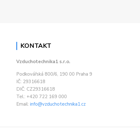
KONTAKT
Vzduchotechnika1 s.r.o.
Podkovářská 800/6, 190 00 Praha 9
IČ: 29316618
DIČ: CZ29316618
Tel.: +420 722 169 000
Email:
info@vzduchotechnika1.cz