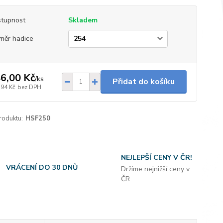
tupnost
Skladem
měr hadice
6,00 Kč
/
ks
Přidat do košíku
,94 Kč
bez DPH
roduktu:
HSF250
NEJLEPŠÍ CENY V ČR!
VRÁCENÍ DO 30 DNŮ
Držíme nejnižší ceny v
ČR