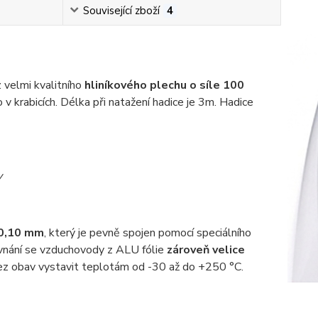
Související zboží
4
z velmi kvalitního
hliníkového plechu o síle 100
 krabicích. Délka při natažení hadice je 3m. Hadice
y
 0,10 mm
, který je pevně spojen pomocí speciálního
vnání se vzduchovody z ALU fólie
zároveň velice
bez obav vystavit teplotám od -30 až do +250 °C.