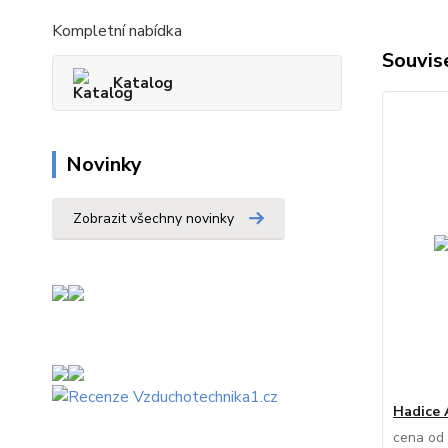
Kompletní nabídka
Souvise
Katalog
Novinky
Zobrazit všechny novinky
Hadice 
cena od