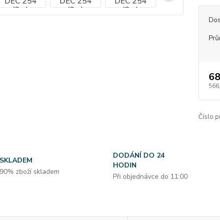
Dos
Prů
68
566
Číslo p
DODÁNÍ DO 24
SKLADEM
HODIN
90% zboží skladem
Při objednávce do 11:00