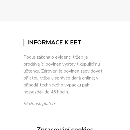
INFORMACE K EET
Podle zákona o evidenci tržeb je
prodávající povinen vystavit kupujícímu
účtenku. Zároveň je povinen zaevidovat
přijatou tržbu u správce daně online; v
případě technického výpadku pak
nejpozději do 48 hodin.
Možnosti plateb:
Zpracování cookies