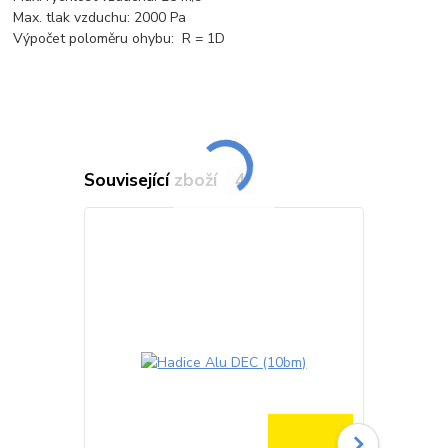
Max. tlak vzduchu: 2000 Pa
Výpočet poloměru ohybu: R = 1D
Související zboží
4
TOP produkt