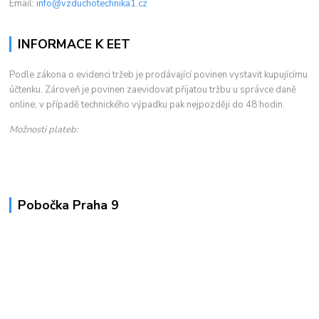
Email:
info@vzduchotechnika1.cz
INFORMACE K EET
Podle zákona o evidenci tržeb je prodávající povinen vystavit kupujícímu
účtenku. Zároveň je povinen zaevidovat přijatou tržbu u správce daně
online; v případě technického výpadku pak nejpozději do 48 hodin.
Možnosti plateb:
Pobočka Praha 9