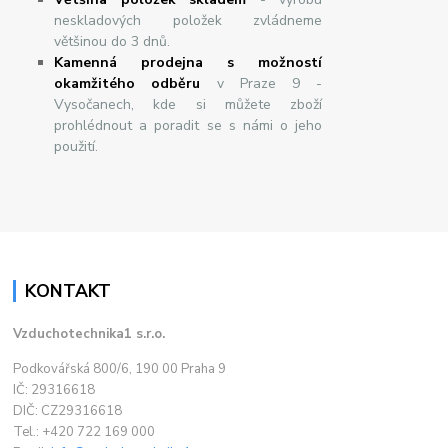
neskladových položek zvládneme
většinou do 3 dnů.
Kamenná prodejna s možností
okamžitého odběru
v Praze 9 -
Vysočanech, kde si můžete zboží
prohlédnout a poradit se s námi o jeho
použití.
KONTAKT
Vzduchotechnika1 s.r.o.
Podkovářská 800/6, 190 00 Praha 9
IČ: 29316618
DIČ: CZ29316618
Tel.: +420 722 169 000