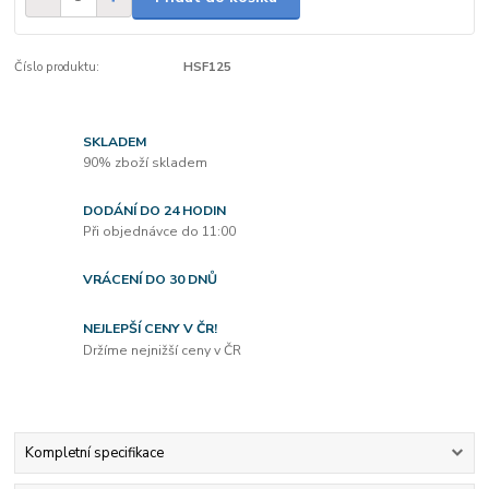
Číslo produktu:
HSF125
SKLADEM
90% zboží skladem
DODÁNÍ DO 24 HODIN
Při objednávce do 11:00
VRÁCENÍ DO 30 DNŮ
NEJLEPŠÍ CENY V ČR!
Držíme nejnižší ceny v ČR
Kompletní specifikace