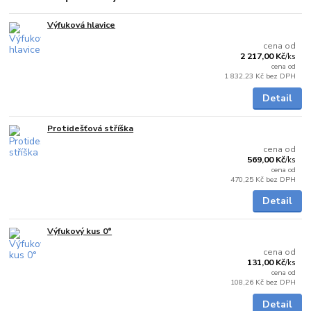
Výfuková hlavice
Skladem
cena od
2 217,00 Kč
/
ks
cena od
1 832,23 Kč
bez DPH
Detail
Protidešťová stříška
Skladem
cena od
569,00 Kč
/
ks
cena od
470,25 Kč
bez DPH
Detail
Výfukový kus 0°
Skladem
cena od
131,00 Kč
/
ks
cena od
108,26 Kč
bez DPH
Detail