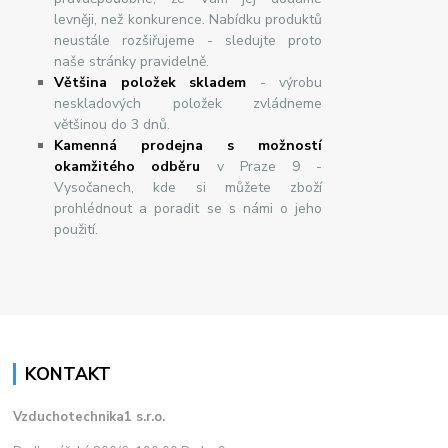
levněji, než konkurence. Nabídku produktů
neustále rozšiřujeme - sledujte proto
naše stránky pravidelně.
Většina položek skladem
- výrobu
neskladových položek zvládneme
většinou do 3 dnů.
Kamenná prodejna s možností
okamžitého odběru
v Praze 9 -
Vysočanech, kde si můžete zboží
prohlédnout a poradit se s námi o jeho
použití.
KONTAKT
Vzduchotechnika1 s.r.o.