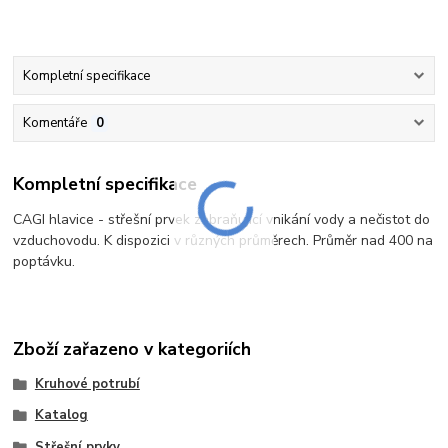
Kompletní specifikace
Komentáře
0
Kompletní specifikace
CAGI hlavice - střešní prvek zabraňující vnikání vody a nečistot do
vzduchovodu. K dispozici v různých průměrech. Průměr nad 400 na
poptávku.
Zboží zařazeno v kategoriích
Kruhové potrubí
Katalog
Střešní prvky