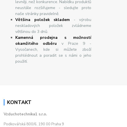
levněji, než konkurence. Nabídku produktů
neustále rozšiřujeme - sledujte proto
naše stránky pravidelně.
Většina položek skladem
- výrobu
neskladových položek zvládneme
většinou do 3 dnů.
Kamenná prodejna s možností
okamžitého odběru
v Praze 9 -
Vysočanech, kde si můžete zboží
prohlédnout a poradit se s námi o jeho
použití.
KONTAKT
Vzduchotechnika1 s.r.o.
Podkovářská 800/6, 190 00 Praha 9