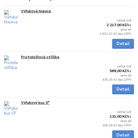
Výfuková hlavice
Skladem
cena od
2 217,00 Kč
/
ks
cena od
1 832,23 Kč
bez DPH
Detail
Protidešťová stříška
Skladem
cena od
569,00 Kč
/
ks
cena od
470,25 Kč
bez DPH
Detail
Výfukový kus 0°
Skladem
cena od
131,00 Kč
/
ks
cena od
108,26 Kč
bez DPH
Detail