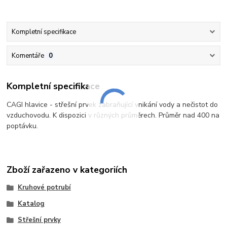
Kompletní specifikace
Komentáře
0
Kompletní specifikace
CAGI hlavice - střešní prvek zabraňující vnikání vody a nečistot do
vzduchovodu. K dispozici v různých průměrech. Průměr nad 400 na
poptávku.
Zboží zařazeno v kategoriích
Kruhové potrubí
Katalog
Střešní prvky