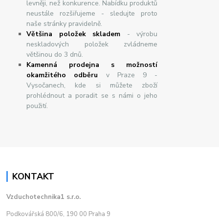
levněji, než konkurence. Nabídku produktů
neustále rozšiřujeme - sledujte proto
naše stránky pravidelně.
Většina položek skladem
- výrobu
neskladových položek zvládneme
většinou do 3 dnů.
Kamenná prodejna s možností
okamžitého odběru
v Praze 9 -
Vysočanech, kde si můžete zboží
prohlédnout a poradit se s námi o jeho
použití.
KONTAKT
Vzduchotechnika1 s.r.o.
Podkovářská 800/6, 190 00 Praha 9