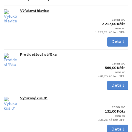
Výfuková hlavice
Skladem
cena od
2 217,00 Kč
/
ks
cena od
1 832,23 Kč
bez DPH
Detail
Protidešťová stříška
Skladem
cena od
569,00 Kč
/
ks
cena od
470,25 Kč
bez DPH
Detail
Výfukový kus 0°
Skladem
cena od
131,00 Kč
/
ks
cena od
108,26 Kč
bez DPH
Detail