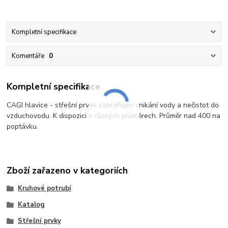
Kompletní specifikace
Komentáře
0
Kompletní specifikace
CAGI hlavice - střešní prvek zabraňující vnikání vody a nečistot do
vzduchovodu. K dispozici v různých průměrech. Průměr nad 400 na
poptávku.
Zboží zařazeno v kategoriích
Kruhové potrubí
Katalog
Střešní prvky