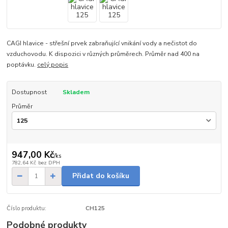
CAGI hlavice - střešní prvek zabraňující vnikání vody a nečistot do
vzduchovodu. K dispozici v různých průměrech. Průměr nad 400 na
poptávku.
celý popis
Dostupnost
Skladem
Průměr
947,00 Kč
/
ks
782,64 Kč
bez DPH
Přidat do košíku
Číslo produktu:
CH125
Podobné produkty