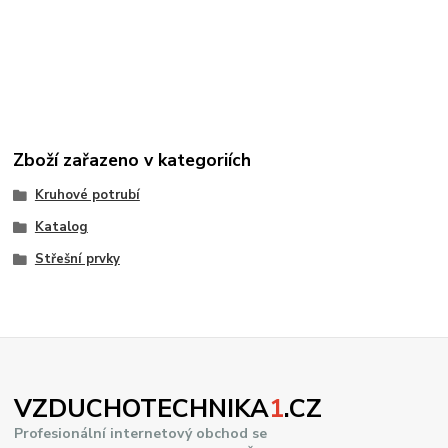
Zboží zařazeno v kategoriích
Kruhové potrubí
Katalog
Střešní prvky
VZDUCHOTECHNIKA
1
.CZ
Profesionální internetový obchod se