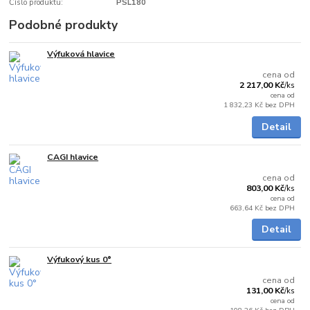
Číslo produktu:
PSL180
Podobné produkty
Výfuková hlavice
Skladem
cena od
2 217,00 Kč
/
ks
cena od
1 832,23 Kč
bez DPH
Detail
CAGI hlavice
Skladem
cena od
803,00 Kč
/
ks
cena od
663,64 Kč
bez DPH
Detail
Výfukový kus 0°
Skladem
cena od
131,00 Kč
/
ks
cena od