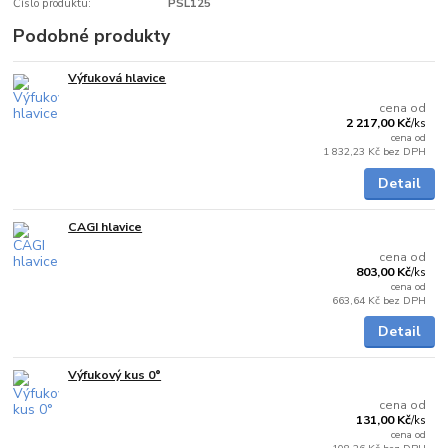
Číslo produktu:
PSL125
Podobné produkty
Výfuková hlavice
Skladem
cena od
2 217,00 Kč
/
ks
cena od
1 832,23 Kč
bez DPH
Detail
CAGI hlavice
Skladem
cena od
803,00 Kč
/
ks
cena od
663,64 Kč
bez DPH
Detail
Výfukový kus 0°
Skladem
cena od
131,00 Kč
/
ks
cena od