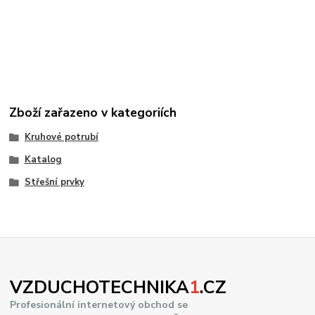
Zboží zařazeno v kategoriích
Kruhové potrubí
Katalog
Střešní prvky
VZDUCHOTECHNIKA
1
.CZ
Profesionální internetový obchod se