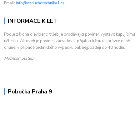
Email:
info@vzduchotechnika1.cz
INFORMACE K EET
Podle zákona o evidenci tržeb je prodávající povinen vystavit kupujícímu
účtenku. Zároveň je povinen zaevidovat přijatou tržbu u správce daně
online; v případě technického výpadku pak nejpozději do 48 hodin.
Možnosti plateb:
Pobočka Praha 9