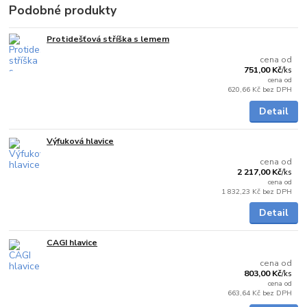
Podobné produkty
Protidešťová stříška s lemem
Skladem
cena od
751,00 Kč
/
ks
cena od
620,66 Kč
bez DPH
Detail
Výfuková hlavice
Skladem
cena od
2 217,00 Kč
/
ks
cena od
1 832,23 Kč
bez DPH
Detail
CAGI hlavice
Skladem
cena od
803,00 Kč
/
ks
cena od
663,64 Kč
bez DPH