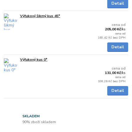
Detail
Výfukový šikmý kus 45°
Skladem
cena od
205,00 Kč
/
ks
cena od
169,42 Kč
bez DPH
Detail
Výfukový kus 0°
Skladem
cena od
131,00 Kč
/
ks
cena od
108,26 Kč
bez DPH
Detail
SKLADEM
90% zboží skladem