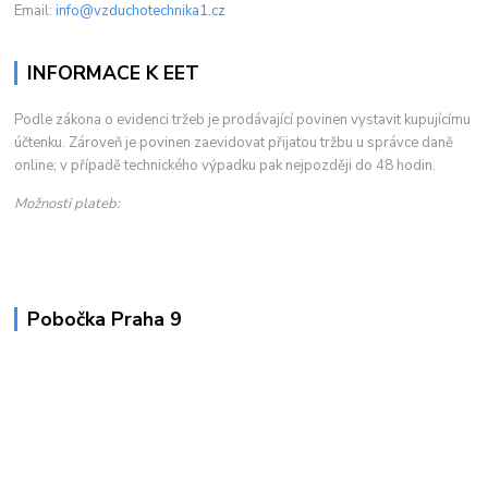
Email:
info@vzduchotechnika1.cz
INFORMACE K EET
Podle zákona o evidenci tržeb je prodávající povinen vystavit kupujícímu
účtenku. Zároveň je povinen zaevidovat přijatou tržbu u správce daně
online; v případě technického výpadku pak nejpozději do 48 hodin.
Možnosti plateb:
Pobočka Praha 9