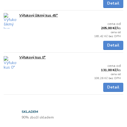
Detail
Výfukový šikmý kus 45°
Skladem
cena od
205,00 Kč
/
ks
cena od
169,42 Kč
bez DPH
Detail
Výfukový kus 0°
Skladem
cena od
131,00 Kč
/
ks
cena od
108,26 Kč
bez DPH
Detail
SKLADEM
90% zboží skladem