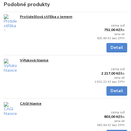
Podobné produkty
Protidešťová stříška s lemem
Skladem
cena od
751,00 Kč
/
ks
cena od
620,66 Kč
bez DPH
Detail
Výfuková hlavice
Skladem
cena od
2 217,00 Kč
/
ks
cena od
1 832,23 Kč
bez DPH
Detail
CAGI hlavice
Skladem
cena od
803,00 Kč
/
ks
cena od
663,64 Kč
bez DPH