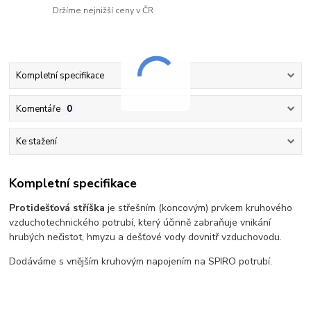
Držíme nejnižší ceny v ČR
Kompletní specifikace
Komentáře
0
Ke stažení
Kompletní specifikace
Protidešťová stříška
je střešním (koncovým) prvkem kruhového
vzduchotechnického potrubí, který účinně zabraňuje vnikání
hrubých nečistot, hmyzu a dešťové vody dovnitř vzduchovodu.
Dodáváme s vnějším kruhovým napojením na SPIRO potrubí.