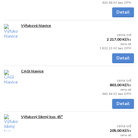
620,66 Kč
bez DPH
Detail
Výfuková hlavice
Skladem
cena od
2 217,00 Kč
/
ks
cena od
1 832,23 Kč
bez DPH
Detail
CAGI hlavice
Skladem
cena od
803,00 Kč
/
ks
cena od
663,64 Kč
bez DPH
Detail
Výfukový šikmý kus 45°
Skladem
cena od
205,00 Kč
/
ks
cena od