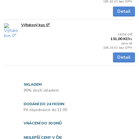
169,42 Kč
bez DPH
Detail
Výfukový kus 0°
Skladem
cena od
131,00 Kč
/
ks
cena od
108,26 Kč
bez DPH
Detail
SKLADEM
90% zboží skladem
DODÁNÍ DO 24 HODIN
Při objednávce do 11:00
VRÁCENÍ DO 30 DNŮ
NEJLEPŠÍ CENY V ČR!