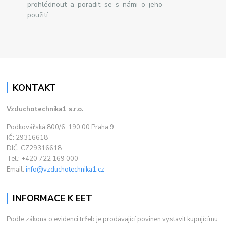
prohlédnout a poradit se s námi o jeho
použití.
KONTAKT
Vzduchotechnika1 s.r.o.
Podkovářská 800/6, 190 00 Praha 9
IČ: 29316618
DIČ: CZ29316618
Tel.: +420 722 169 000
Email:
info@vzduchotechnika1.cz
INFORMACE K EET
Podle zákona o evidenci tržeb je prodávající povinen vystavit kupujícímu