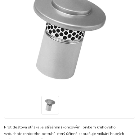
Protidešťová stříška je střešním (koncovým) prvkem kruhového
vzduchotechnického potrubí, který účinně zabraňuje vnikání hrubých