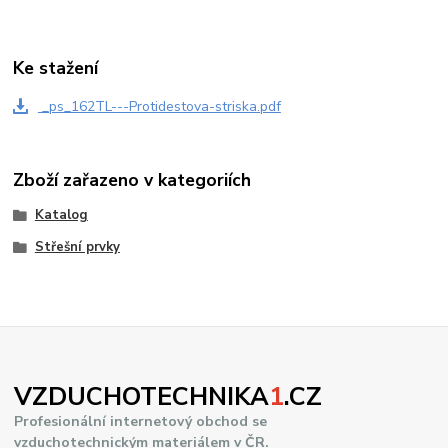
Ke stažení
_ps_162TL---Protidestova-striska.pdf
Zboží zařazeno v kategoriích
Katalog
Střešní prvky
VZDUCHOTECHNIKA
1
.CZ
Profesionální internetový obchod se
vzduchotechnickým materiálem v ČR.