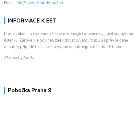
Email:
info@vzduchotechnika1.cz
INFORMACE K EET
Podle zákona o evidenci tržeb je prodávající povinen vystavit kupujícímu
účtenku. Zároveň je povinen zaevidovat přijatou tržbu u správce daně
online; v případě technického výpadku pak nejpozději do 48 hodin.
Možnosti plateb:
Pobočka Praha 9