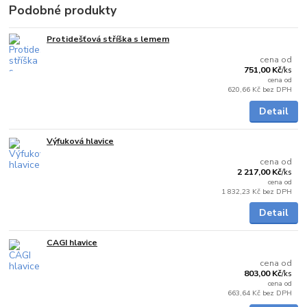
Podobné produkty
Protidešťová stříška s lemem
Skladem
cena od
751,00 Kč
/
ks
cena od
620,66 Kč
bez DPH
Detail
Výfuková hlavice
Skladem
cena od
2 217,00 Kč
/
ks
cena od
1 832,23 Kč
bez DPH
Detail
CAGI hlavice
Skladem
cena od
803,00 Kč
/
ks
cena od
663,64 Kč
bez DPH