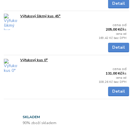
Detail
Výfukový šikmý kus 45°
Skladem
cena od
205,00 Kč
/
ks
cena od
169,42 Kč
bez DPH
Detail
Výfukový kus 0°
Skladem
cena od
131,00 Kč
/
ks
cena od
108,26 Kč
bez DPH
Detail
SKLADEM
90% zboží skladem