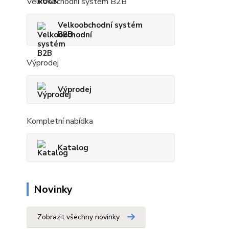
Velkoobchodní systém B2B
Velkoobchodní systém
B2B
Výprodej
Výprodej
Kompletní nabídka
Katalog
Novinky
Zobrazit všechny novinky