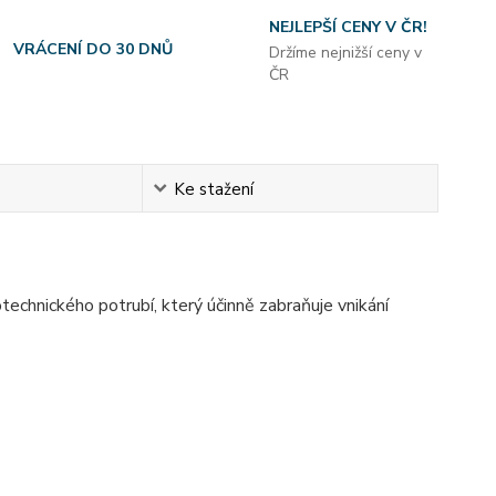
NEJLEPŠÍ CENY V ČR!
VRÁCENÍ DO 30 DNŮ
Držíme nejnižší ceny v
ČR
Ke stažení
chnického potrubí, který účinně zabraňuje vnikání