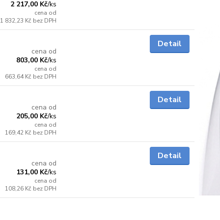
2 217,00 Kč
/
ks
cena od
1 832,23 Kč
bez DPH
Skladem
Detail
cena od
803,00 Kč
/
ks
cena od
663,64 Kč
bez DPH
Skladem
Detail
cena od
205,00 Kč
/
ks
cena od
169,42 Kč
bez DPH
Skladem
Detail
cena od
131,00 Kč
/
ks
cena od
108,26 Kč
bez DPH