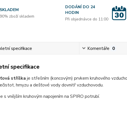
DODÁNÍ DO 24
SKLADEM
HODIN
90% zboží skladem
Při objednávce do 11:00
etní specifikace
Komentáře
0
tní specifikace
ťová stříška
je střešním (koncovým) prvkem kruhového vzduchote
nečistot, hmyzu a dešťové vody dovnitř vzduchovodu.
 s vnějším kruhovým napojením na SPIRO potrubí.