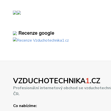
VZDUCHOTECHNIKA
1
.CZ
Profesionální internetový obchod se vzduchotechn
ČR.
Co nabízíme: