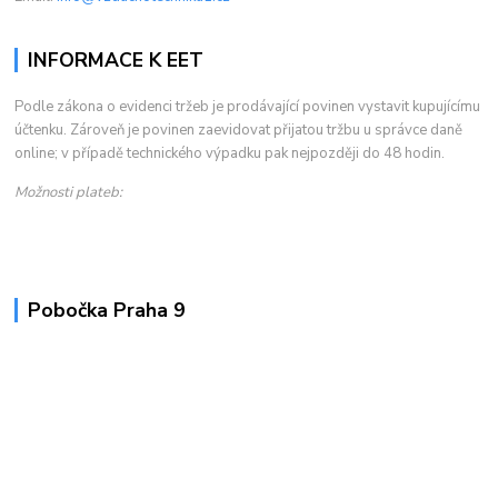
INFORMACE K EET
Podle zákona o evidenci tržeb je prodávající povinen vystavit kupujícímu
účtenku. Zároveň je povinen zaevidovat přijatou tržbu u správce daně
online; v případě technického výpadku pak nejpozději do 48 hodin.
Možnosti plateb:
Pobočka Praha 9