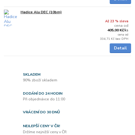
Hadice Alu DEC (10bm)
Skladem
Až 23 % sleva
cena od
405,00 Kč
/
ks
cena od
334,71 Kč
bez DPH
Detail
SKLADEM
90% zboží skladem
DODÁNÍ DO 24 HODIN
Při objednávce do 11:00
VRÁCENÍ DO 30 DNŮ
NEJLEPŠÍ CENY V ČR!
Držíme nejnižší ceny v ČR