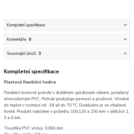
Kompletní specifikace
Komentáře
0
Související zboží
3
Kompletní specifikace
Plastová flexibilní hadice
Flexibilní kruhové potrubí s drátěným spirálovým rámem, potažený
ohnivzdorným PVC. Potrubí poskytuje pevnost a pružnost. Vhodné
do teplot v rozmezí od -18 až do 70 °C. Dodáváno je ve stlačené
formě. Produkt nabízíme v průměru 100,125 a 150 mm v délkách 1,
3 a 6 bm.
Tloušťka PVC vrstvy: 0,065 mm