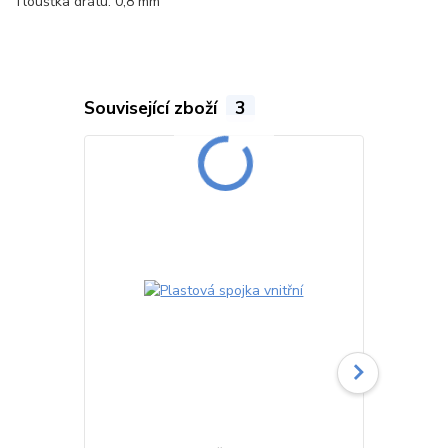
Tloušťka drátu: 0,8 mm
Související zboží
3