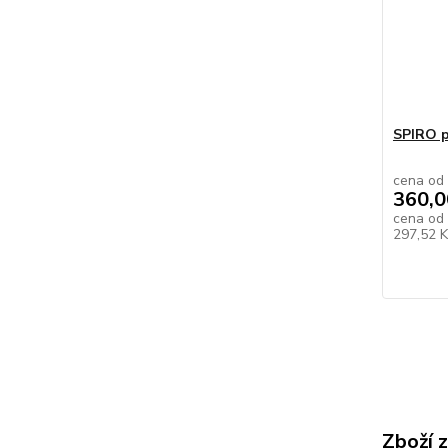
SPIRO p
cena od
360,0
cena od
297,52 
Zboží 