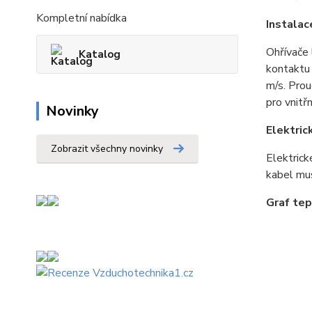
Kompletní nabídka
Instalac
Ohřívače 
Katalog
kontaktu 
m/s. Prou
pro vnitřn
Novinky
Elektric
Zobrazit všechny novinky
Elektrick
kabel mus
Graf tep