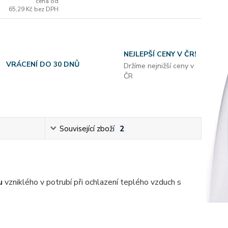
cena od
65,29 Kč
bez DPH
NEJLEPŠÍ CENY V ČR!
VRÁCENÍ DO 30 DNŮ
Držíme nejnižší ceny v
ČR
Související zboží
2
u
vzniklého v potrubí při ochlazení teplého vzduch s