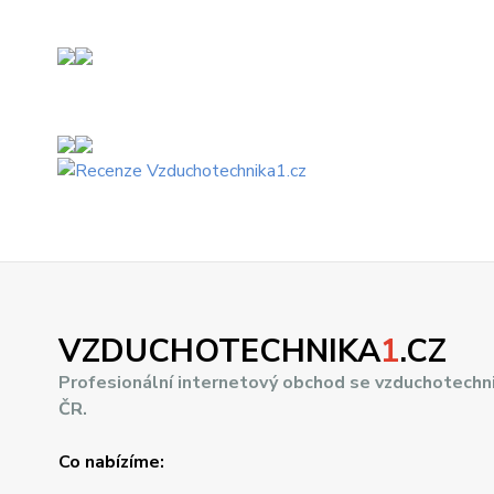
VZDUCHOTECHNIKA
1
.CZ
Profesionální internetový obchod se vzduchotechn
ČR.
Co nabízíme: