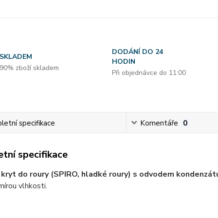
DODÁNÍ DO 24
SKLADEM
HODIN
90% zboží skladem
Při objednávce do 11:00
etní specifikace
Komentáře
0
tní specifikace
kryt do roury (SPIRO, hladké roury) s odvodem kondenzát
mírou vlhkosti.