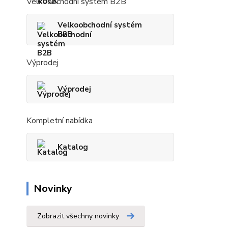
Velkoobchodní systém B2B
Velkoobchodní systém
B2B
Výprodej
Výprodej
Kompletní nabídka
Katalog
Novinky
Zobrazit všechny novinky