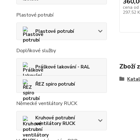
360,0
cena od
297,52 
Plastové potrubí
Plastové potrubí
Doplňkové služby
Zboží 
Práškové lakování - RAL
Kata
ŘEZ spiro potrubí
Německé ventilátory RUCK
Kruhové potrubní
ventilátory RUCK