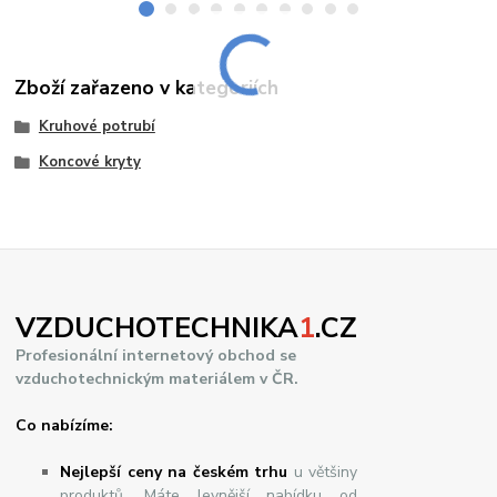
Zboží zařazeno v kategoriích
Kruhové potrubí
Koncové kryty
VZDUCHOTECHNIKA
1
.CZ
Profesionální internetový obchod se
vzduchotechnickým materiálem v ČR.
Co nabízíme:
Nejlepší ceny na českém trhu
u většiny
produktů. Máte levnější nabídku od