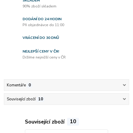
SKLADEM
90% zboží skladem
DODÁNÍ DO 24 HODIN
Při objednávce do 11:00
VRÁCENÍ DO 30 DNŮ
NEJLEPŠÍ CENY V ČR!
Držíme nejnižší ceny v ČR
Komentáře
0
Související zboží
10
Související zboží
10