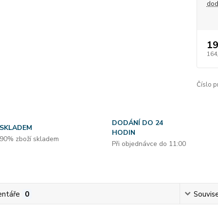
dod
19
164
Číslo p
DODÁNÍ DO 24
SKLADEM
HODIN
90% zboží skladem
Při objednávce do 11:00
ntáře
0
Souvise