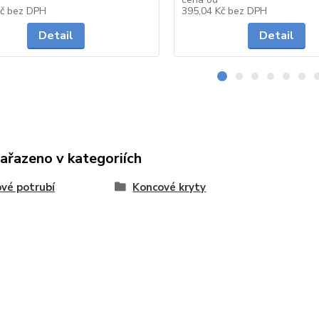
Skladem
Kč
bez DPH
395,04 Kč
bez DPH
Detail
Detail
zařazeno v kategoriích
vé potrubí
Koncové kryty