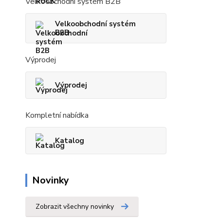
Velkoobchodní systém B2B
Velkoobchodní systém
B2B
Výprodej
Výprodej
Kompletní nabídka
Katalog
Novinky
Zobrazit všechny novinky