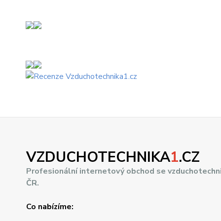
VZDUCHOTECHNIKA
1
.CZ
Profesionální internetový obchod se vzduchotechn
ČR.
Co nabízíme: