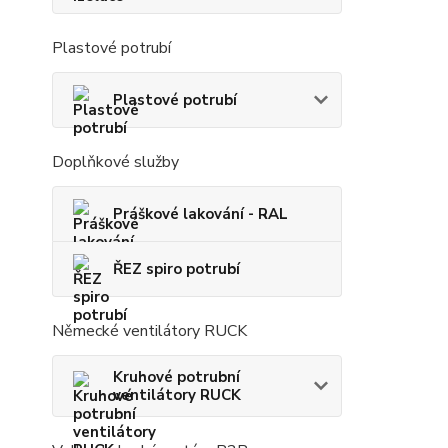
Plastové potrubí
Plastové potrubí
Doplňkové služby
Práškové lakování - RAL
ŘEZ spiro potrubí
Německé ventilátory RUCK
Kruhové potrubní
ventilátory RUCK