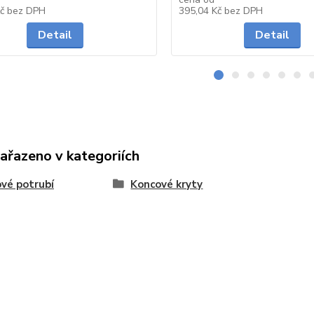
Skladem
Kč
bez DPH
395,04 Kč
bez DPH
Detail
Detail
zařazeno v kategoriích
vé potrubí
Koncové kryty