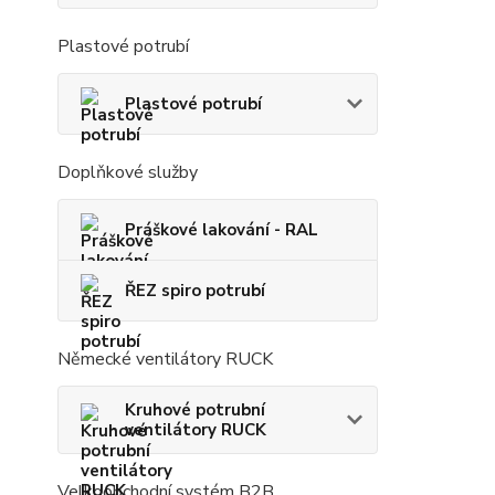
Plastové potrubí
Plastové potrubí
Doplňkové služby
Práškové lakování - RAL
ŘEZ spiro potrubí
Německé ventilátory RUCK
Kruhové potrubní
ventilátory RUCK
Velkoobchodní systém B2B