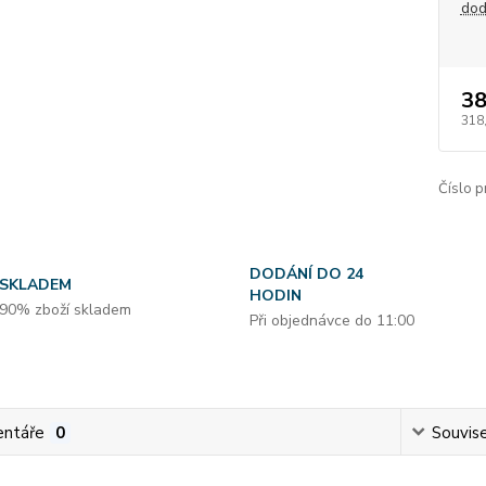
dod
38
318
Číslo p
DODÁNÍ DO 24
SKLADEM
HODIN
90% zboží skladem
Při objednávce do 11:00
ntáře
0
Souvise