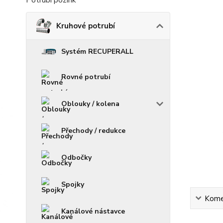
Potrubí pozink
Kruhové potrubí
Systém RECUPERALL
Rovné potrubí
Oblouky / kolena
Přechody / redukce
Odbočky
Spojky
Kome
Kanálové nástavce