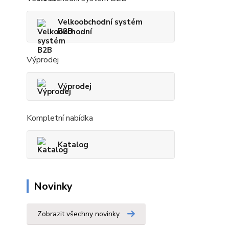
Velkoobchodní systém
B2B
Výprodej
Výprodej
Kompletní nabídka
Katalog
Novinky
Zobrazit všechny novinky