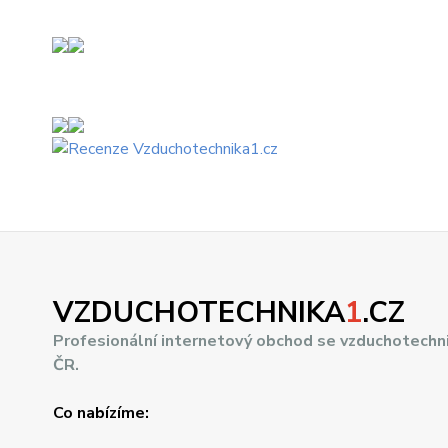
VZDUCHOTECHNIKA
1
.CZ
Profesionální internetový obchod se vzduchotechn
ČR.
Co nabízíme: