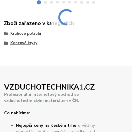
Zboží zařazeno v kategoriích
Kruhové potrubí
Koncové kryty
VZDUCHOTECHNIKA
1
.CZ
Profesionální internetový obchod se
vzduchotechnickým materiálem v ČR.
Co nabízíme:
Nejlepší ceny na českém trhu
u většiny
produktů. Máte levnější nabídku od