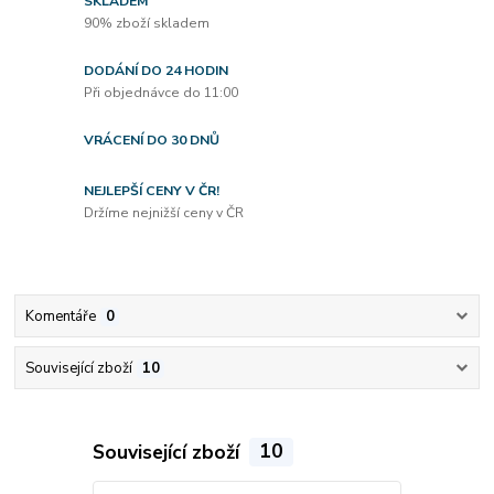
SKLADEM
90% zboží skladem
DODÁNÍ DO 24 HODIN
Při objednávce do 11:00
VRÁCENÍ DO 30 DNŮ
NEJLEPŠÍ CENY V ČR!
Držíme nejnižší ceny v ČR
Komentáře
0
Související zboží
10
Související zboží
10