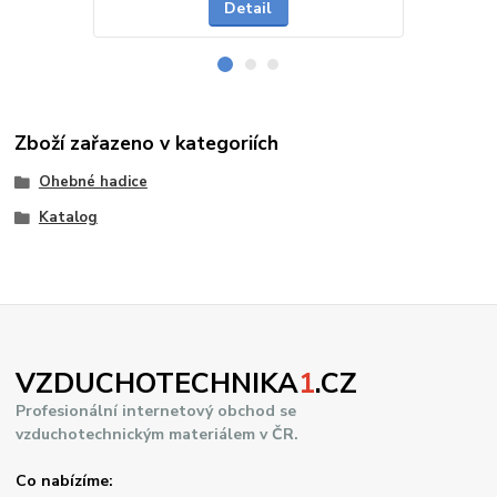
Detail
Zboží zařazeno v kategoriích
Ohebné hadice
Katalog
VZDUCHOTECHNIKA
1
.CZ
Profesionální internetový obchod se
vzduchotechnickým materiálem v ČR.
Co nabízíme: