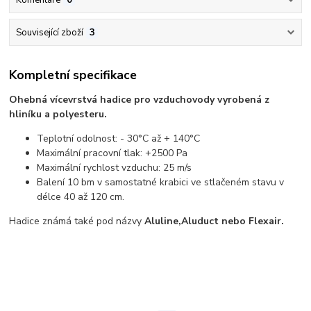
Související zboží
3
Kompletní specifikace
Ohebná vícevrstvá hadice pro vzduchovody vyrobená z
hliníku a polyesteru.
Teplotní odolnost: - 30°C až + 140°C
Maximální pracovní tlak: +2500 Pa
Maximální rychlost vzduchu: 25 m/s
Balení 10 bm v samostatné krabici ve stlačeném stavu v
délce 40 až 120 cm.
Hadice známá také pod názvy
Aluline,
Aluduct nebo Flexair.