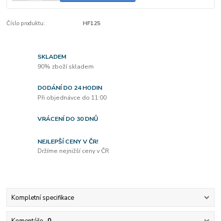
Číslo produktu:
HF125
SKLADEM
90% zboží skladem
DODÁNÍ DO 24 HODIN
Při objednávce do 11:00
VRÁCENÍ DO 30 DNŮ
NEJLEPŠÍ CENY V ČR!
Držíme nejnižší ceny v ČR
Kompletní specifikace
Komentáře
0