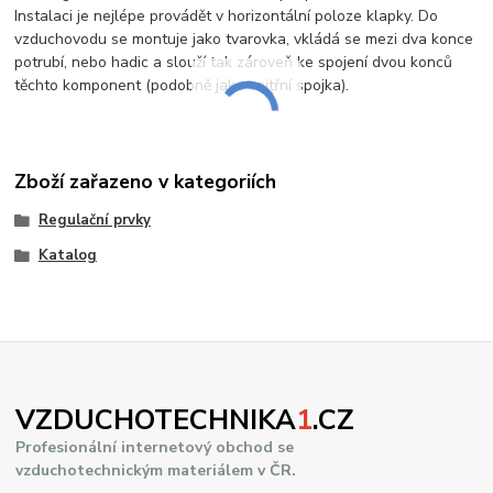
Instalaci je nejlépe provádět v horizontální poloze klapky. Do
vzduchovodu se montuje jako tvarovka, vkládá se mezi dva konce
potrubí, nebo hadic a slouží tak zároveň ke spojení dvou konců
těchto komponent (podobně jako vnitřní spojka).
Zboží zařazeno v kategoriích
Regulační prvky
Katalog
VZDUCHOTECHNIKA
1
.CZ
Profesionální internetový obchod se
vzduchotechnickým materiálem v ČR.