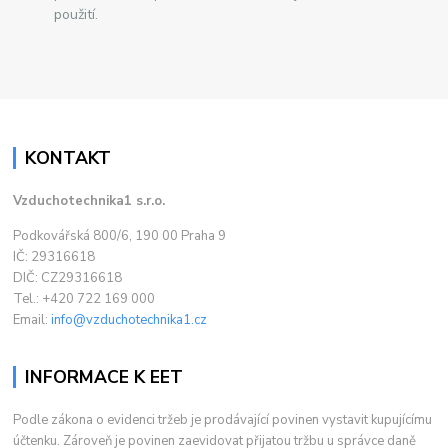
použití.
KONTAKT
Vzduchotechnika1 s.r.o.
Podkovářská 800/6, 190 00 Praha 9
IČ: 29316618
DIČ: CZ29316618
Tel.: +420 722 169 000
Email:
info@vzduchotechnika1.cz
INFORMACE K EET
Podle zákona o evidenci tržeb je prodávající povinen vystavit kupujícímu
účtenku. Zároveň je povinen zaevidovat přijatou tržbu u správce daně