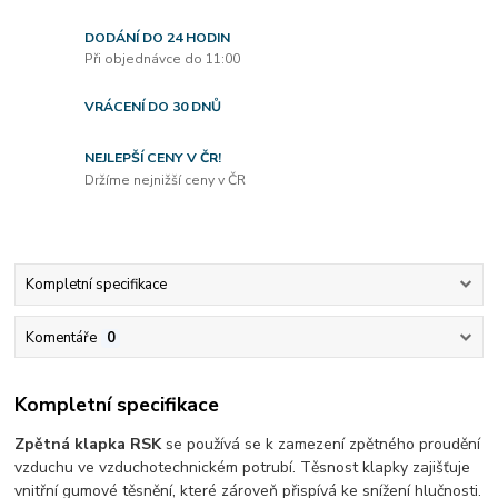
DODÁNÍ DO 24 HODIN
Při objednávce do 11:00
VRÁCENÍ DO 30 DNŮ
NEJLEPŠÍ CENY V ČR!
Držíme nejnižší ceny v ČR
Kompletní specifikace
Komentáře
0
Kompletní specifikace
Zpětná klapka RSK
se používá se k zamezení zpětného proudění
vzduchu ve vzduchotechnickém potrubí. Těsnost klapky zajišťuje
vnitřní gumové těsnění, které zároveň přispívá ke snížení hlučnosti.