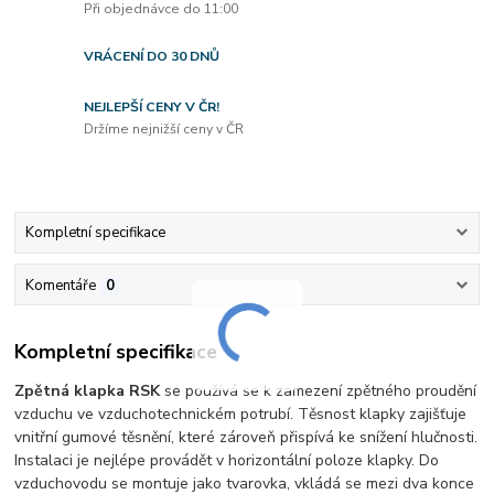
Při objednávce do 11:00
VRÁCENÍ DO 30 DNŮ
NEJLEPŠÍ CENY V ČR!
Držíme nejnižší ceny v ČR
Kompletní specifikace
Komentáře
0
Kompletní specifikace
Zpětná klapka RSK
se používá se k zamezení zpětného proudění
vzduchu ve vzduchotechnickém potrubí. Těsnost klapky zajišťuje
vnitřní gumové těsnění, které zároveň přispívá ke snížení hlučnosti.
Instalaci je nejlépe provádět v horizontální poloze klapky. Do
vzduchovodu se montuje jako tvarovka, vkládá se mezi dva konce