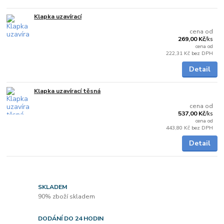
Klapka uzavírací
Skladem
cena od
269,00 Kč
/
ks
cena od
222,31 Kč
bez DPH
Detail
Klapka uzavírací těsná
Skladem
cena od
537,00 Kč
/
ks
cena od
443,80 Kč
bez DPH
Detail
SKLADEM
90% zboží skladem
DODÁNÍ DO 24 HODIN