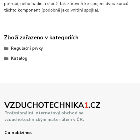
potrubí, nebo hadic a slouží tak zároveň ke spojení dvou konců
těchto komponent (podobně jako vnitřní spojka).
Zboží zařazeno v kategoriích
Regulační prvky
Katalog
VZDUCHOTECHNIKA
1
.CZ
Profesionální internetový obchod se
vzduchotechnickým materiálem v ČR.
Co nabízíme: