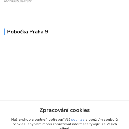
Možnosti plateb:
Pobočka Praha 9
Zpracování cookies
Náš e-shop a partneři potřebují Váš
souhlas
s použitím souborů
cookies, aby Vám mohli zobrazovat informace týkající se Vašich
zájmů.