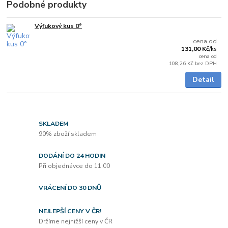
Podobné produkty
Výfukový kus 0°
Skladem
cena od
131,00 Kč
/
ks
cena od
108,26 Kč
bez DPH
Detail
SKLADEM
90% zboží skladem
DODÁNÍ DO 24 HODIN
Při objednávce do 11:00
VRÁCENÍ DO 30 DNŮ
NEJLEPŠÍ CENY V ČR!
Držíme nejnižší ceny v ČR