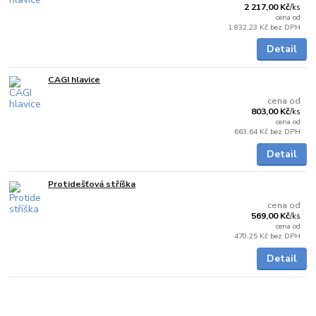
2 217,00 Kč
/
ks
cena od
1 832,23 Kč
bez DPH
Detail
CAGI hlavice
Skladem
cena od
803,00 Kč
/
ks
cena od
663,64 Kč
bez DPH
Detail
Protidešťová stříška
Skladem
cena od
569,00 Kč
/
ks
cena od
470,25 Kč
bez DPH
Detail