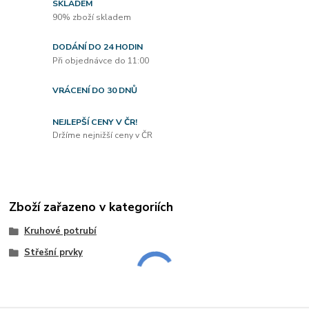
SKLADEM
90% zboží skladem
DODÁNÍ DO 24 HODIN
Při objednávce do 11:00
VRÁCENÍ DO 30 DNŮ
NEJLEPŠÍ CENY V ČR!
Držíme nejnižší ceny v ČR
Zboží zařazeno v kategoriích
Kruhové potrubí
Střešní prvky