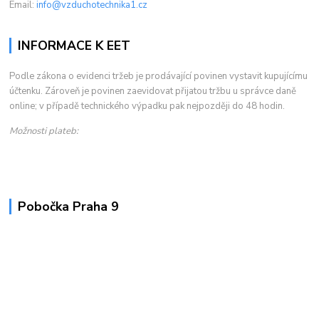
Email:
info@vzduchotechnika1.cz
INFORMACE K EET
Podle zákona o evidenci tržeb je prodávající povinen vystavit kupujícímu
účtenku. Zároveň je povinen zaevidovat přijatou tržbu u správce daně
online; v případě technického výpadku pak nejpozději do 48 hodin.
Možnosti plateb:
Pobočka Praha 9