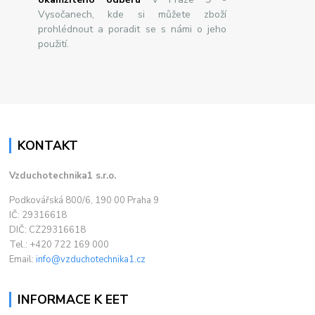
Vysočanech, kde si můžete zboží
prohlédnout a poradit se s námi o jeho
použití.
KONTAKT
Vzduchotechnika1 s.r.o.
Podkovářská 800/6, 190 00 Praha 9
IČ: 29316618
DIČ: CZ29316618
Tel.: +420 722 169 000
Email:
info@vzduchotechnika1.cz
INFORMACE K EET