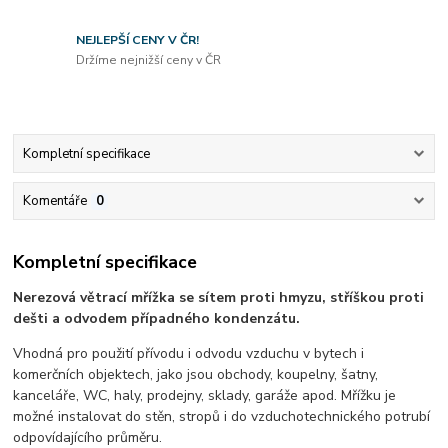
NEJLEPŠÍ CENY V ČR!
Držíme nejnižší ceny v ČR
Kompletní specifikace
Komentáře
0
Kompletní specifikace
Nerezová větrací mřížka se sítem proti hmyzu, stříškou proti
dešti a odvodem případného kondenzátu.
Vhodná pro použití přívodu i odvodu vzduchu v bytech i
komerčních objektech, jako jsou obchody, koupelny, šatny,
kanceláře, WC, haly, prodejny, sklady, garáže apod. Mřížku je
možné instalovat do stěn, stropů i do vzduchotechnického potrubí
odpovídajícího průměru.