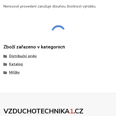
Nerezové provedení zaručuje dlouhou životnost výrobku.
Zboží zařazeno v kategoriích
Distribuční prvky
Katalog
Mřížky
VZDUCHOTECHNIKA
1
.CZ